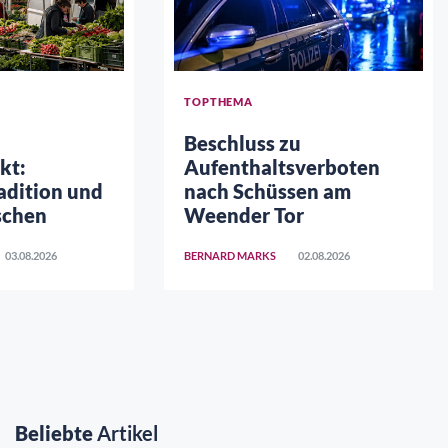
TOPTHEMA
Beschluss zu
kt:
Aufenthaltsverboten
adition und
nach Schüssen am
schen
Weender Tor
03.08.2026
BERNARD MARKS
02.08.2026
Beliebte
Artikel