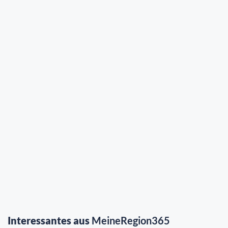
Interessantes aus
MeineRegion365