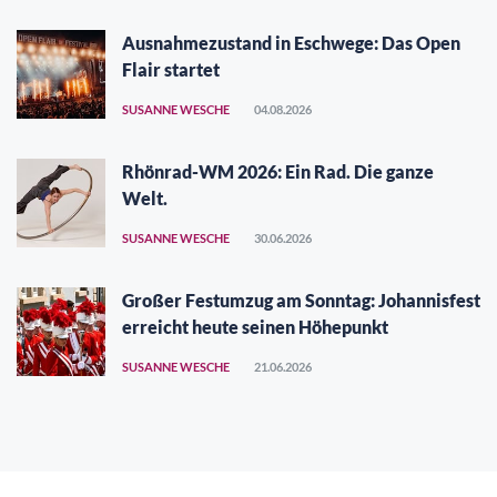
Ausnahmezustand in Eschwege: Das Open
Flair startet
SUSANNE WESCHE
04.08.2026
Rhönrad-WM 2026: Ein Rad. Die ganze
Welt.
SUSANNE WESCHE
30.06.2026
Großer Festumzug am Sonntag: Johannisfest
erreicht heute seinen Höhepunkt
SUSANNE WESCHE
21.06.2026