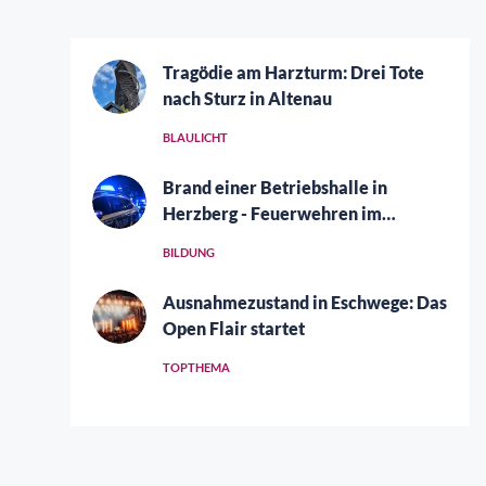
Tragödie am Harzturm: Drei Tote
nach Sturz in Altenau
BLAULICHT
Brand einer Betriebshalle in
Herzberg - Feuerwehren im
Großeinsatz
BILDUNG
Ausnahmezustand in Eschwege: Das
Open Flair startet
TOPTHEMA