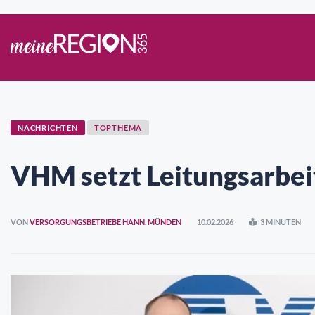
NACHRICHTEN
TOPTHEMA
VHM setzt Leitungsarbeit
VON
VERSORGUNGSBETRIEBE HANN. MÜNDEN
10.02.2026
3 MINUTEN