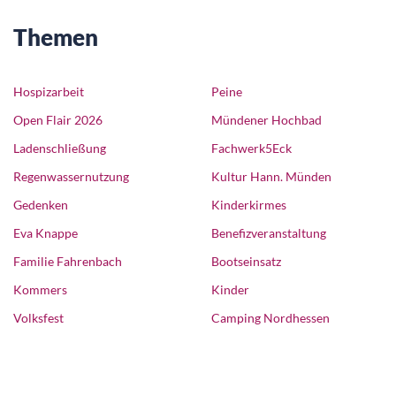
Themen
Hospizarbeit
Peine
Open Flair 2026
Mündener Hochbad
Ladenschließung
Fachwerk5Eck
Regenwassernutzung
Kultur Hann. Münden
Gedenken
Kinderkirmes
Eva Knappe
Benefizveranstaltung
Familie Fahrenbach
Bootseinsatz
Kommers
Kinder
Volksfest
Camping Nordhessen