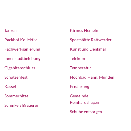
Tanzen
Kirmes Hemeln
Packhof Kollektiv
Sportstätte Rattwerder
Fachwerksanierung
Kunst und Denkmal
Innenstadtbelebung
Telekom
Gigabitanschluss
Temperatur
Schützenfest
Hochbad Hann. Münden
Kassel
Ernährung
Sommerhitze
Gemeinde
Reinhardshagen
Schinkels Brauerei
Schuhe entsorgen