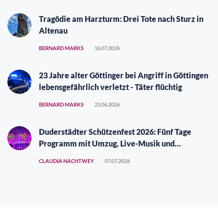
Tragödie am Harzturm: Drei Tote nach Sturz in
Altenau
BERNARD MARKS
16.07.2026
23 Jahre alter Göttinger bei Angriff in Göttingen
lebensgefährlich verletzt - Täter flüchtig
BERNARD MARKS
21.06.2026
Duderstädter Schützenfest 2026: Fünf Tage
Programm mit Umzug, Live-Musik und
Vergüngungspark
CLAUDIA NACHTWEY
07.07.2026