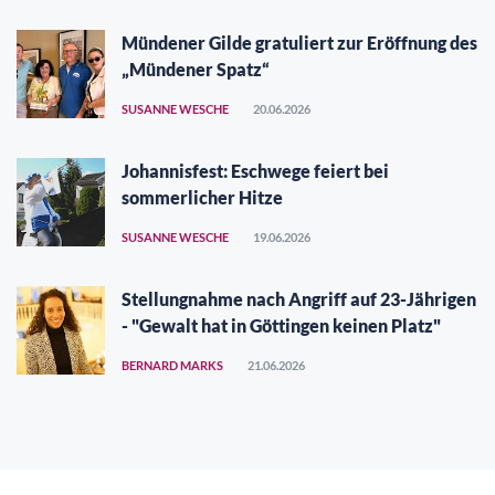
Mündener Gilde gratuliert zur Eröffnung des
„Mündener Spatz“
SUSANNE WESCHE
20.06.2026
Johannisfest: Eschwege feiert bei
sommerlicher Hitze
SUSANNE WESCHE
19.06.2026
Stellungnahme nach Angriff auf 23-Jährigen
- "Gewalt hat in Göttingen keinen Platz"
BERNARD MARKS
21.06.2026