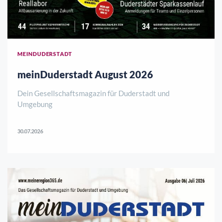
MEINDUDERSTADT
meinDuderstadt August 2026
Dein Gesellschaftsmagazin für Duderstadt und
Umgebung
30.07.2026