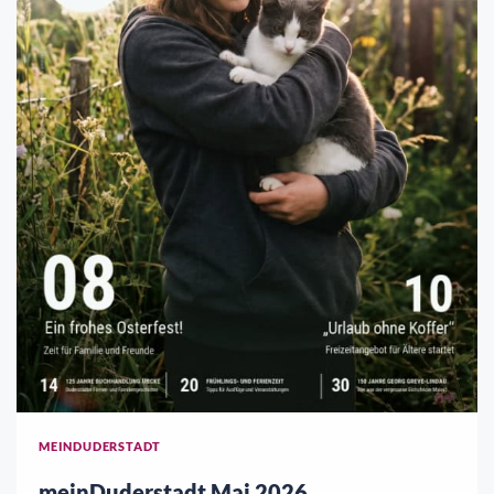
MEINDUDERSTADT
meinDuderstadt Mai 2026