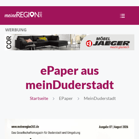
ePaper aus
meinDuderstadt
Startseite
EPaper
MeinDuderstadt