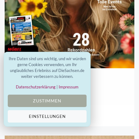
Ihre Daten sind uns wichtig, und wir würden
gerne Cookies verwenden, um Ihr
unglaubliches Erlebniss auf DieSachsen.de
weiter verbessern zu können.
MEINDUDERSTADT
Datenschutzerklärung
|
Impressum
meinDuderstadt März 2025
ZUSTIMMEN
23.06.2025
EINSTELLUNGEN