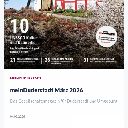
MEINDUDERSTADT
meinDuderstadt März 2026
Das Gesellschaftsmagazin für Duderstadt und Umgebung
04.03.2026