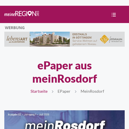
ePaper aus
meinRosdorf
Startseite
EPaper
MeinRosdorf