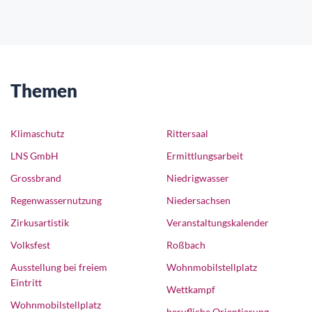
Themen
Klimaschutz
Rittersaal
LNS GmbH
Ermittlungsarbeit
Grossbrand
Niedrigwasser
Regenwassernutzung
Niedersachsen
Zirkusartistik
Veranstaltungskalender
Volksfest
Roßbach
Ausstellung bei freiem
Wohnmobilstellplatz
Eintritt
Wettkampf
Wohnmobilstellplatz
berufliche Orientierung