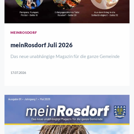
MEINROSDORF
meinRosdorf Juli 2026
Das neue unabhängige Magazin für die ganze Gemeinde
17.07.2026