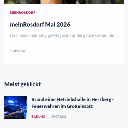
MEINROSDORF
meinRosdorf Mai 2026
Das neue unabhängige Magazin für die ganze Gemeinde
13.05.2026
Meist
geklickt
Brand einer Betriebshalle in Herzberg -
Feuerwehren im Großeinsatz
BILDUNG
29.07.2026