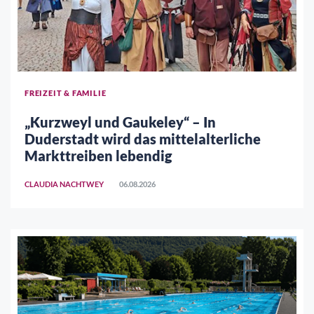
FREIZEIT & FAMILIE
„Kurzweyl und Gaukeley“ – In
Duderstadt wird das mittelalterliche
Markttreiben lebendig
CLAUDIA NACHTWEY
06.08.2026