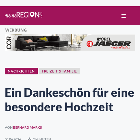
NACHRICHTEN
FREIZEIT & FAMILIE
Ein Dankeschön für eine
besondere Hochzeit
VON
BERNARD MARKS
04.06.2026
2 MINUTEN