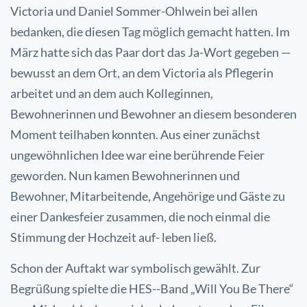
Victoria und Daniel Sommer-Ohlwein bei allen
bedanken, die diesen Tag möglich gemacht hatten. Im
März hatte sich das Paar dort das Ja-Wort gegeben —
bewusst an dem Ort, an dem Victoria als Pflegerin
arbeitet und an dem auch Kolleginnen,
Bewohnerinnen und Bewohner an diesem besonderen
Moment teilhaben konnten. Aus einer zunächst
ungewöhnlichen Idee war eine berührende Feier
geworden. Nun kamen Bewohnerinnen und
Bewohner, Mitarbeitende, Angehörige und Gäste zu
einer Dankesfeier zusammen, die noch einmal die
Stimmung der Hochzeit auf- leben ließ.
Schon der Auftakt war symbolisch gewählt. Zur
Begrüßung spielte die HES--Band „Will You Be There“