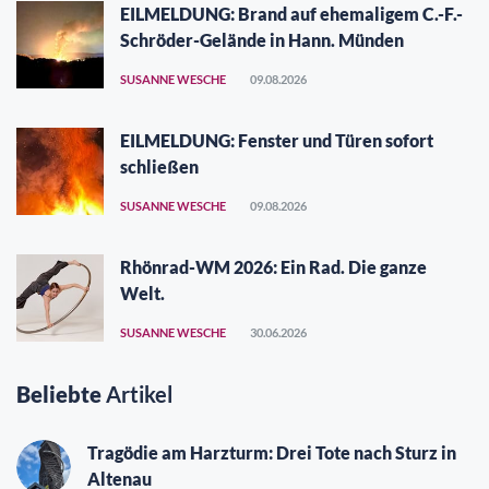
EILMELDUNG: Brand auf ehemaligem C.-F.-
Schröder-Gelände in Hann. Münden
SUSANNE WESCHE
09.08.2026
EILMELDUNG: Fenster und Türen sofort
schließen
SUSANNE WESCHE
09.08.2026
Rhönrad-WM 2026: Ein Rad. Die ganze
Welt.
SUSANNE WESCHE
30.06.2026
Beliebte
Artikel
Tragödie am Harzturm: Drei Tote nach Sturz in
Altenau