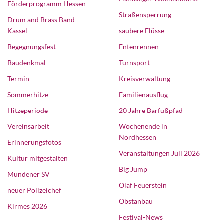
Förderprogramm Hessen
Straßensperrung
Drum and Brass Band
Kassel
saubere Flüsse
Begegnungsfest
Entenrennen
Baudenkmal
Turnsport
Termin
Kreisverwaltung
Sommerhitze
Familienausflug
Hitzeperiode
20 Jahre Barfußpfad
Vereinsarbeit
Wochenende in
Nordhessen
Erinnerungsfotos
Veranstaltungen Juli 2026
Kultur mitgestalten
Big Jump
Mündener SV
Olaf Feuerstein
neuer Polizeichef
Obstanbau
Kirmes 2026
Festival-News