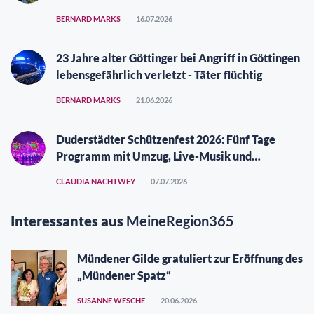
BERNARD MARKS
16.07.2026
23 Jahre alter Göttinger bei Angriff in Göttingen
lebensgefährlich verletzt - Täter flüchtig
BERNARD MARKS
21.06.2026
Duderstädter Schützenfest 2026: Fünf Tage
Programm mit Umzug, Live-Musik und
Vergüngungspark
CLAUDIA NACHTWEY
07.07.2026
Interessantes aus
MeineRegion365
Mündener Gilde gratuliert zur Eröffnung des
„Mündener Spatz“
SUSANNE WESCHE
20.06.2026