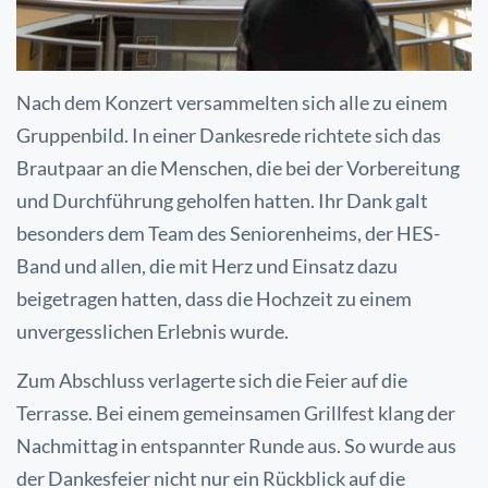
Nach dem Konzert versammelten sich alle zu einem
Gruppenbild. In einer Dankesrede richtete sich das
Brautpaar an die Menschen, die bei der Vorbereitung
und Durchführung geholfen hatten. Ihr Dank galt
besonders dem Team des Seniorenheims, der HES-
Band und allen, die mit Herz und Einsatz dazu
beigetragen hatten, dass die Hochzeit zu einem
unvergesslichen Erlebnis wurde.
Zum Abschluss verlagerte sich die Feier auf die
Terrasse. Bei einem gemeinsamen Grillfest klang der
Nachmittag in entspannter Runde aus. So wurde aus
der Dankesfeier nicht nur ein Rückblick auf die