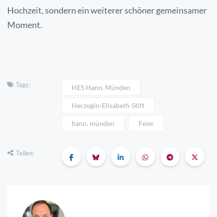
Hochzeit, sondern ein weiterer schöner gemeinsamer
Moment.
Tags:
HES Hann. Münden
Herzogin-Elisabeth-Stift
hann. münden
Feier
Teilen: