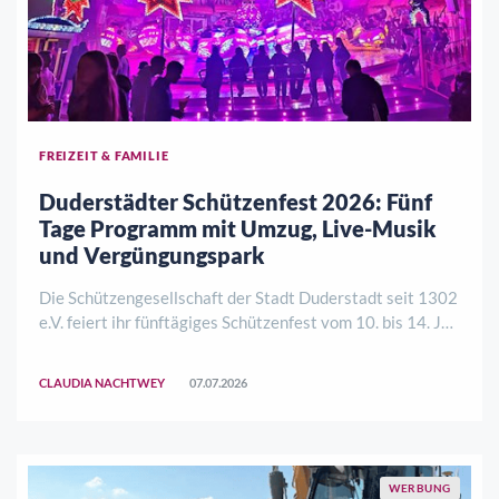
FREIZEIT & FAMILIE
Duderstädter Schützenfest 2026: Fünf
Tage Programm mit Umzug, Live-Musik
und Vergüngungspark
Die Schützengesellschaft der Stadt Duderstadt seit 1302
e.V. feiert ihr fünftägiges Schützenfest vom 10. bis 14. Juli
2026. Zu den Höhepunkten gehören der große
Schützenumzug am Sonntag, 12. Juli, und das
CLAUDIA NACHTWEY
07.07.2026
Höhenfeuerwerk am Dienstag, 14. Juli. Aber au ..
WERBUNG