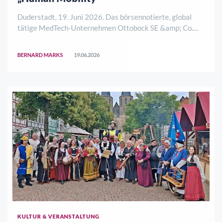
Duderstadt, 19. Juni 2026. Das börsennotierte, global
tätige MedTech-Unternehmen Ottobock SE &amp; Co.
KGaA hat am 19. Juni 2026 eine Vereinbarung über den
Verkauf seines Geschäftsbereichs Human Mobility an das
BERNARD MARKS
19.06.2026
internationale Medizintechnikunternehme ..
KULTUR & VERANSTALTUNG