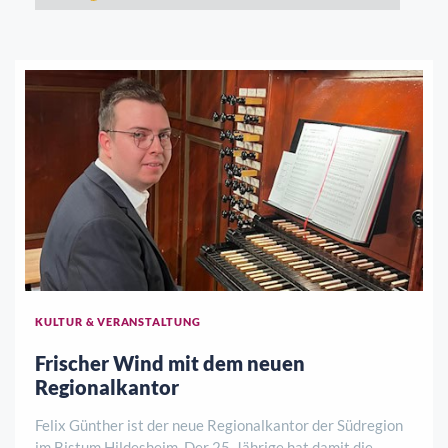
KULTUR & VERANSTALTUNG
Frischer Wind mit dem neuen
Regionalkantor
Felix Günther ist der neue Regionalkantor der Südregion
im Bistum Hildesheim. Der 25-Jährige hat damit die