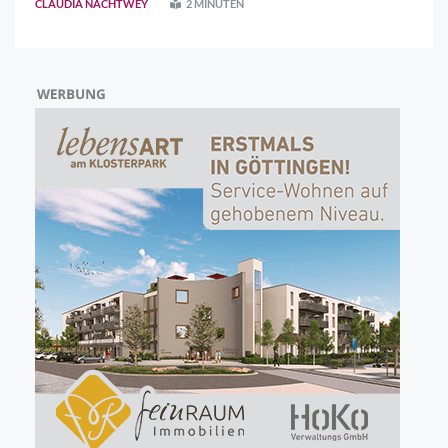
CLAUDIA NACHTWEY
2 MINUTEN
als bei der Premiere 2025. Vom Rathaus bis zu ..