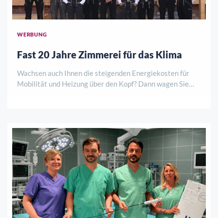
WERBUNG
Fast 20 Jahre Zimmerei für das Klima
Wachsen auch Ihnen die steigenden Energiekosten für
Mobilität und Heizung über den Kopf? Dann wagen Sie
jetzt den nächsten Schritt und investieren Sie in eine
gesunde und ökologische Wärmedämmung Ihres Hauses,
die im Winter vor Kälte und im Sommer vo ..