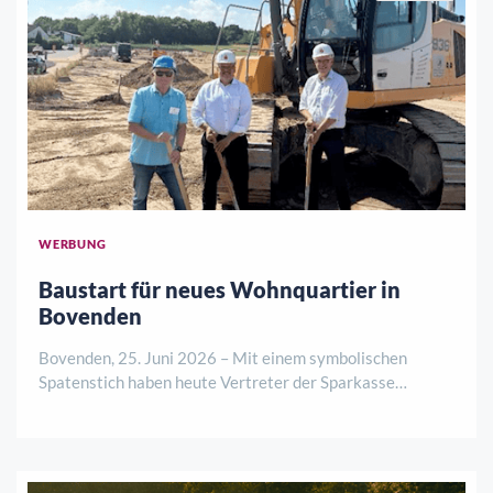
WERBUNG
Baustart für neues Wohnquartier in
Bovenden
Bovenden, 25. Juni 2026 – Mit einem symbolischen
Spatenstich haben heute Vertreter der Sparkasse
Göttingen, des Bauträgers La Patria Verwaltungs GmbH
sowie der Gemeinde Bovenden den offiziellen Startschuss
für ein neues Wohnbauprojekt an der Görlitze ..