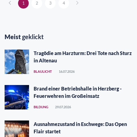
1
2
3
4
Meist
geklickt
Tragödie am Harzturm: Drei Tote nach Sturz
in Altenau
BLAULICHT
16.07.2026
Brand einer Betriebshalle in Herzberg -
Feuerwehren im Großeinsatz
BILDUNG
29.07.2026
Ausnahmezustand in Eschwege: Das Open
Flair startet