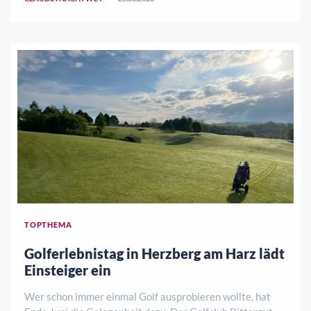
Zeitpunkt zu verschieben. Ein neuer Termin wird zei ..
TOPTHEMA
Golferlebnistag in Herzberg am Harz lädt
Einsteiger ein
Wer schon immer einmal Golf ausprobieren wollte, hat