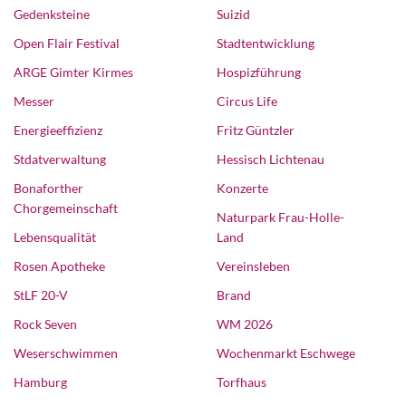
Gedenksteine
Suizid
Open Flair Festival
Stadtentwicklung
ARGE Gimter Kirmes
Hospizführung
Messer
Circus Life
Energieeffizienz
Fritz Güntzler
Stdatverwaltung
Hessisch Lichtenau
Bonaforther
Konzerte
Chorgemeinschaft
Naturpark Frau-Holle-
Lebensqualität
Land
Rosen Apotheke
Vereinsleben
StLF 20-V
Brand
Rock Seven
WM 2026
Weserschwimmen
Wochenmarkt Eschwege
Hamburg
Torfhaus