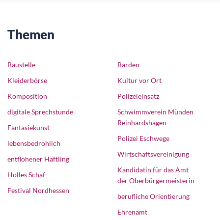
Themen
Baustelle
Barden
Kleiderbörse
Kultur vor Ort
Komposition
Polizeieinsatz
digitale Sprechstunde
Schwimmverein Münden
Reinhardshagen
Fantasiekunst
Polizei Eschwege
lebensbedrohlich
Wirtschaftsvereinigung
entflohener Häftling
Kandidatin für das Amt
Holles Schaf
der Oberbürgermeisterin
Festival Nordhessen
berufliche Orientierung
Ehrenamt