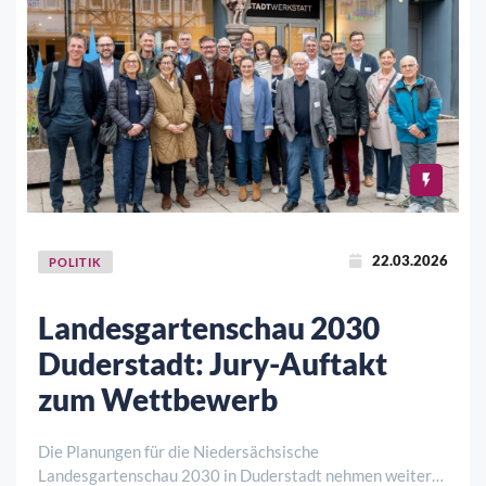
22.03.2026
POLITIK
Landesgartenschau 2030
Duderstadt: Jury-Auftakt
zum Wettbewerb
Die Planungen für die Niedersächsische
Landesgartenschau 2030 in Duderstadt nehmen weiter