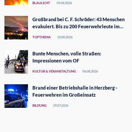
BLAULICHT
09.08.2026
Großbrand bei C. F. Schröder: 43 Menschen
evakuiert. Bis zu 200 Feuerwehrleute im
Einsatz
TOPTHEMA
10.08.2026
Bunte Menschen, volle Straßen:
Impressionen vom OF
KULTUR & VERANSTALTUNG
06.08.2026
Brand einer Betriebshalle in Herzberg -
Feuerwehren im Großeinsatz
BILDUNG
29.07.2026