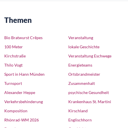
Themen
Bio Bratwurst Crêpes
Veranstaltung
100 Meter
lokale Geschichte
Kirchstraße
Veranstaltung Eschwege
Thilo Vogt
Energieteams
Sport in Hann Münden
Ortsbrandmeister
Turnsport
Zusammenhalt
Alexander Heppe
psychische Gesundheit
Verkehrsbehinderung
Krankenhaus St. Martini
Komposition
Kirschland
Rhönrad-WM 2026
Englischhorn