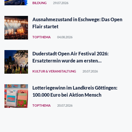
BILDUNG
29.07.2026
Ausnahmezustand in Eschwege: Das Open
Flair startet
TOPTHEMA
04.08.2026
Duderstadt Open Air Festival 2026:
Ersatztermin wurde am ersten
Augustwochenende gefunden
KULTUR & VERANSTALTUNG
20.07.2026
Lotteriegewinn im Landkreis Göttingen:
100.000 Euro bei Aktion Mensch
TOPTHEMA
20.07.2026