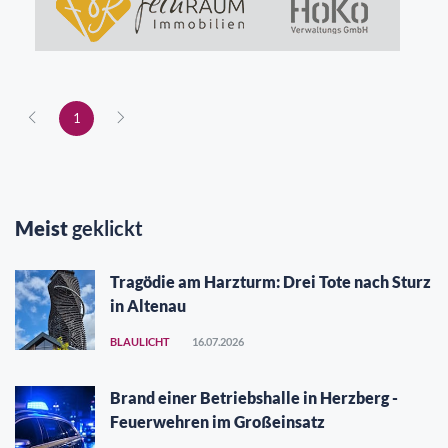
1
Meist
geklickt
Tragödie am Harzturm: Drei Tote nach Sturz
in Altenau
BLAULICHT
16.07.2026
Brand einer Betriebshalle in Herzberg -
Feuerwehren im Großeinsatz