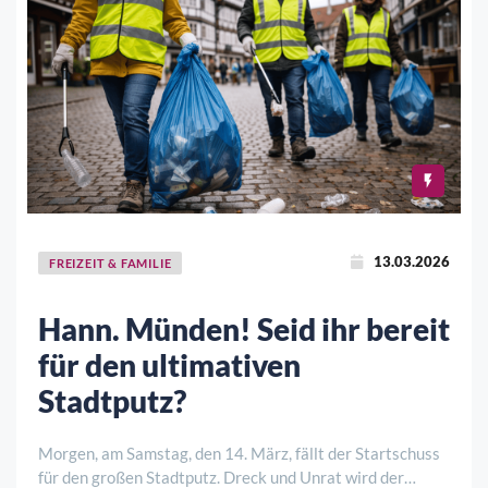
13.03.2026
FREIZEIT & FAMILIE
Hann. Münden! Seid ihr bereit
für den ultimativen
Stadtputz?
Morgen, am Samstag, den 14. März, fällt der Startschuss
für den großen Stadtputz. Dreck und Unrat wird der