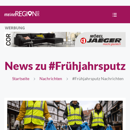
News zu #Frühjahrsputz
Startseite
Nachrichten
#Frühjahrsputz Nachrichten