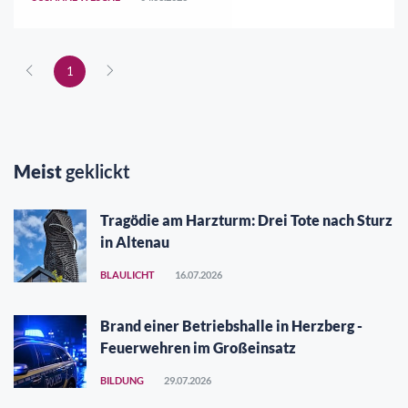
Unterstützung bei der gemeinsamen Reinigungs ..
1
Meist
geklickt
Tragödie am Harzturm: Drei Tote nach Sturz
in Altenau
BLAULICHT
16.07.2026
Brand einer Betriebshalle in Herzberg -
Feuerwehren im Großeinsatz
BILDUNG
29.07.2026