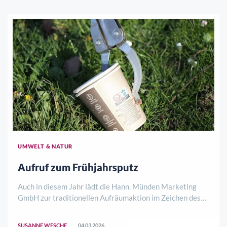
UMWELT & NATUR
Aufruf zum Frühjahrsputz
Auch in diesem Jahr lädt die Hann. Münden Marketing
GmbH zur traditionellen Aufräumaktion im Zeichen des
Frühlings ein. Die städtischen Marketing-Profis bedanken
sich im Voraus für die aktive Teilnahme und
SUSANNE WESCHE
04.03.2026