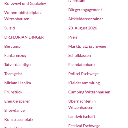
Diebstahl
Kurzweyl und Gaukeley
Bürgerengagement
Wohnmobilstellplatz
Witzenhausen
Altkleidercontainer
Suizid
20. August 2026
DR.FLORIAN DINGER
Preis
Big Jump
Marktplatz Eschwege
Fanfarenzug
Schulklassen
Tatverdächtiger
Fachdatenbank
Teamgeist
Polizei Eschwege
Miriam Hanika
Kleidersammlung
Frühstück
Camping Witzenhausen
Energie sparen
Übernachten in
Witzenhausen
Showdance
Landwirtschaft
Kunstrasenplatz
Festival Eschwege