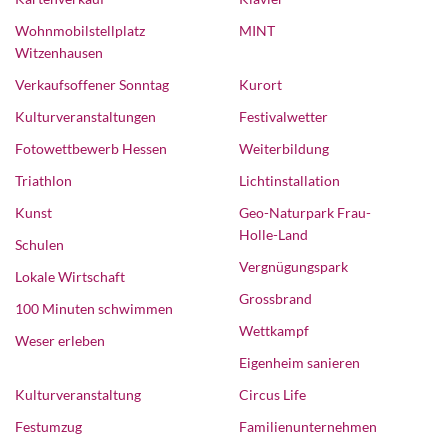
Wohnmobilstellplatz
MINT
Witzenhausen
Verkaufsoffener Sonntag
Kurort
Kulturveranstaltungen
Festivalwetter
Fotowettbewerb Hessen
Weiterbildung
Triathlon
Lichtinstallation
Kunst
Geo-Naturpark Frau-
Holle-Land
Schulen
Vergnügungspark
Lokale Wirtschaft
Grossbrand
100 Minuten schwimmen
Wettkampf
Weser erleben
Eigenheim sanieren
Kulturveranstaltung
Circus Life
Festumzug
Familienunternehmen