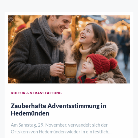
KULTUR & VERANSTALTUNG
Zauberhafte Adventsstimmung in
Hedemünden
Am Samstag, 29. November, verwandelt sich der
Ortskern von Hedemünden wieder in ein festlich