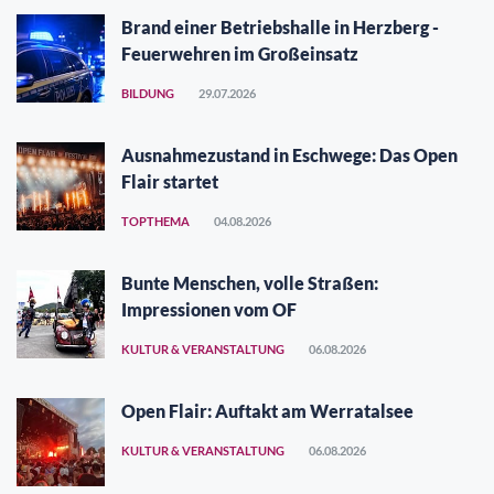
Brand einer Betriebshalle in Herzberg -
Feuerwehren im Großeinsatz
BILDUNG
29.07.2026
Ausnahmezustand in Eschwege: Das Open
Flair startet
TOPTHEMA
04.08.2026
Bunte Menschen, volle Straßen:
Impressionen vom OF
KULTUR & VERANSTALTUNG
06.08.2026
Open Flair: Auftakt am Werratalsee
KULTUR & VERANSTALTUNG
06.08.2026