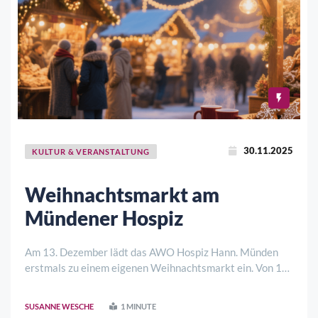
30.11.2025
KULTUR & VERANSTALTUNG
Weihnachtsmarkt am
Mündener Hospiz
Am 13. Dezember lädt das AWO Hospiz Hann. Münden
erstmals zu einem eigenen Weihnachtsmarkt ein. Von 15
bis 18 Uhr erwartet die Besucherinnen und Besucher ein
festliches Miteinander voller Wärme, Musik und
SUSANNE WESCHE
1 MINUTE
Gelegenheit, ins Gespräch zu kommen. Für das ..