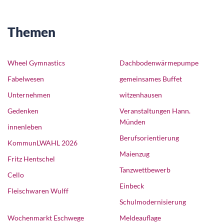
Themen
Wheel Gymnastics
Dachbodenwärmepumpe
Fabelwesen
gemeinsames Buffet
Unternehmen
witzenhausen
Gedenken
Veranstaltungen Hann.
Münden
innenleben
Berufsorientierung
KommunLWAHL 2026
Maienzug
Fritz Hentschel
Tanzwettbewerb
Cello
Einbeck
Fleischwaren Wulff
Schulmodernisierung
Wochenmarkt Eschwege
Meldeauflage