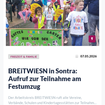
07.05.2026
FREIZEIT & FAMILIE
BREiTWiESN in Sontra:
Aufruf zur Teilnahme am
Festumzug
Der Arbeitskreis BREiTWiESN ruft alle Vereine,
Verbände, Schulen und Kindertagesstätten zur Teilnahme