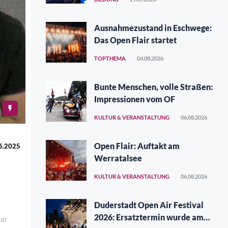
Ausnahmezustand in Eschwege:
Das Open Flair startet
TOPTHEMA
04.08.2026
Bunte Menschen, volle Straßen:
Impressionen vom OF
KULTUR & VERANSTALTUNG
06.08.2026
Open Flair: Auftakt am
6.2025
Werratalsee
KULTUR & VERANSTALTUNG
06.08.2026
Duderstadt Open Air Festival
2026: Ersatztermin wurde am
uar