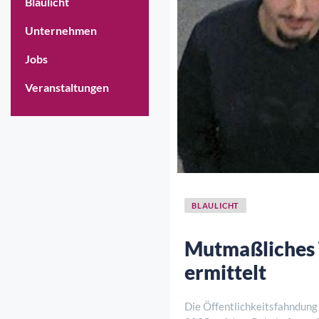
Blaulicht
Unternehmen
Jobs
Veranstaltungen
BLAULICHT
Mutmaßliches 
ermittelt
Die Öffentlichkeitsfahndung