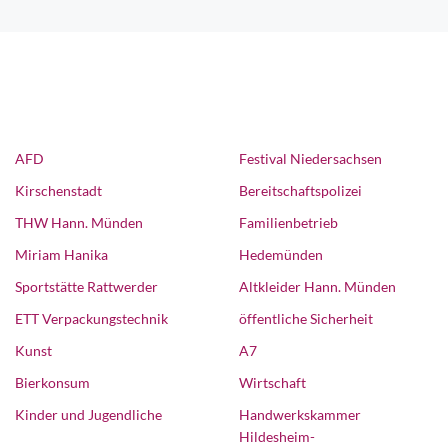
AFD
Festival Niedersachsen
Kirschenstadt
Bereitschaftspolizei
THW Hann. Münden
Familienbetrieb
Miriam Hanika
Hedemünden
Sportstätte Rattwerder
Altkleider Hann. Münden
ETT Verpackungstechnik
öffentliche Sicherheit
Kunst
A7
Bierkonsum
Wirtschaft
Kinder und Jugendliche
Handwerkskammer
Hildesheim-