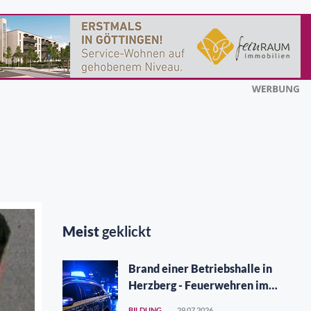
Meist
geklickt
Brand einer Betriebshalle in
Herzberg - Feuerwehren im
Großeinsatz
BILDUNG
29.07.2026