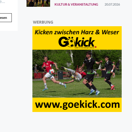
ersten Augustwochenende
e
KULTUR & VERANSTALTUNG
20.07.2026
gefunden
lesen