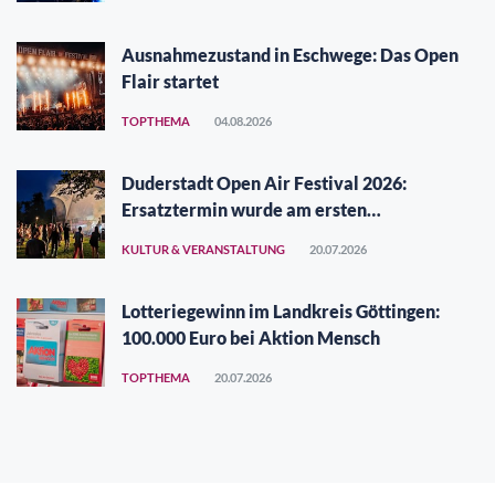
Ausnahmezustand in Eschwege: Das Open
Flair startet
TOPTHEMA
04.08.2026
Duderstadt Open Air Festival 2026:
Ersatztermin wurde am ersten
Augustwochenende gefunden
KULTUR & VERANSTALTUNG
20.07.2026
Lotteriegewinn im Landkreis Göttingen:
100.000 Euro bei Aktion Mensch
TOPTHEMA
20.07.2026