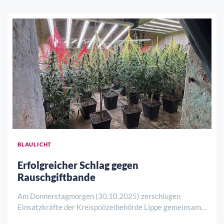
BLAULICHT
Erfolgreicher Schlag gegen
Rauschgiftbande
Am Donnerstagmorgen (30.10.2025) zerschlugen
Einsatzkräfte der Kreispolizeibehörde Lippe gemeinsam
mit der Polizei Niedersachsen eine Tätergruppe, die