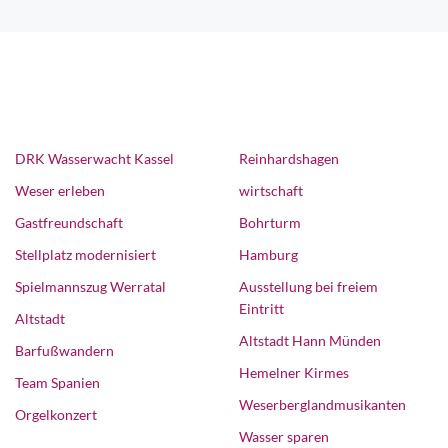
DRK Wasserwacht Kassel
Reinhardshagen
Weser erleben
wirtschaft
Gastfreundschaft
Bohrturm
Stellplatz modernisiert
Hamburg
Spielmannszug Werratal
Ausstellung bei freiem
Eintritt
Altstadt
Altstadt Hann Münden
Barfußwandern
Hemelner Kirmes
Team Spanien
Weserberglandmusikanten
Orgelkonzert
Wasser sparen