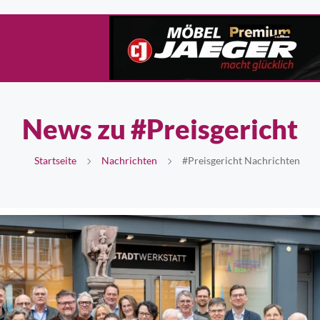
News zu #Preisgericht
Startseite
Nachrichten
#Preisgericht Nachrichten