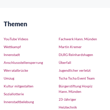
Themen
YouTube Videos
Fachwerk Hann. Münden
Wettkampf
Martin Kremer
Innenstadt
DLRG Reinhardshagen
Anschlussstellensperrung
Überfall
Werratalbrücke
Jugendlicher verletzt
Umzug
Tscha Tscha Event Team
Kultur mitgestalten
Bürgerstiftung Hospiz
Hann. Münden
Soziallotterie
23-Jähriger
Innenstadtbelebung
Heiztechnik