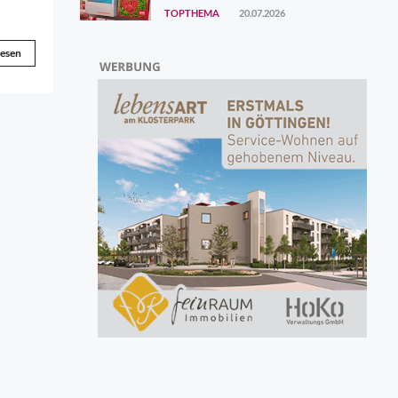
Aktion Mensch
TOPTHEMA
20.07.2026
lesen