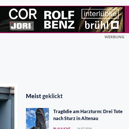
Meist
geklickt
Tragödie am Harzturm: Drei Tote
nach Sturz in Altenau
BLAULICHT
16.07.2026