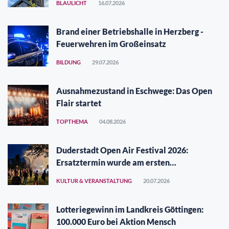
BLAULICHT
16.07.2026
Brand einer Betriebshalle in Herzberg -
Feuerwehren im Großeinsatz
BILDUNG
29.07.2026
Ausnahmezustand in Eschwege: Das Open
Flair startet
TOPTHEMA
04.08.2026
Duderstadt Open Air Festival 2026:
Ersatztermin wurde am ersten
Augustwochenende gefunden
KULTUR & VERANSTALTUNG
20.07.2026
Lotteriegewinn im Landkreis Göttingen:
100.000 Euro bei Aktion Mensch