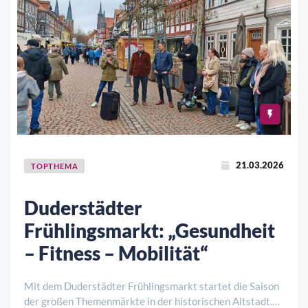
21.03.2026
TOPTHEMA
Duderstädter
Frühlingsmarkt: „Gesundheit
– Fitness – Mobilität“
Mit dem Duderstädter Frühlingsmarkt startet die Saison
der großen Themenmärkte in der historischen Altstadt.