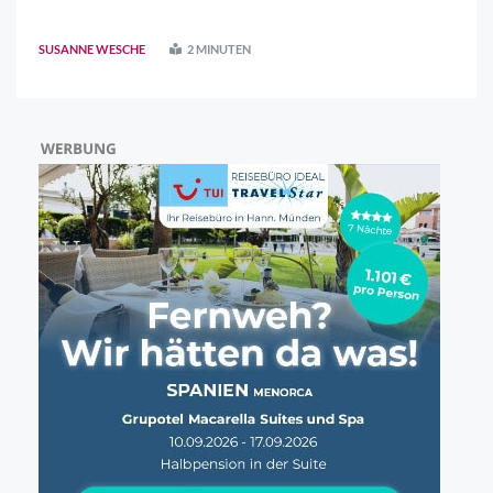
Zur offiziellen Eröffnung trafen sich der Vorstand des
Treffpunkt Stadtmarketing (TSD) als Veranstalter,
SUSANNE WESCHE
2 MINUTEN
Unterstützer, Sponsoren und Bürgerme ..