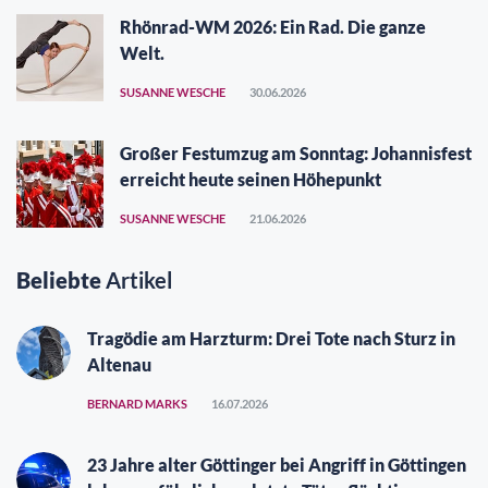
Rhönrad-WM 2026: Ein Rad. Die ganze
Welt.
SUSANNE WESCHE
30.06.2026
Großer Festumzug am Sonntag: Johannisfest
erreicht heute seinen Höhepunkt
SUSANNE WESCHE
21.06.2026
Beliebte
Artikel
Tragödie am Harzturm: Drei Tote nach Sturz in
Altenau
BERNARD MARKS
16.07.2026
23 Jahre alter Göttinger bei Angriff in Göttingen