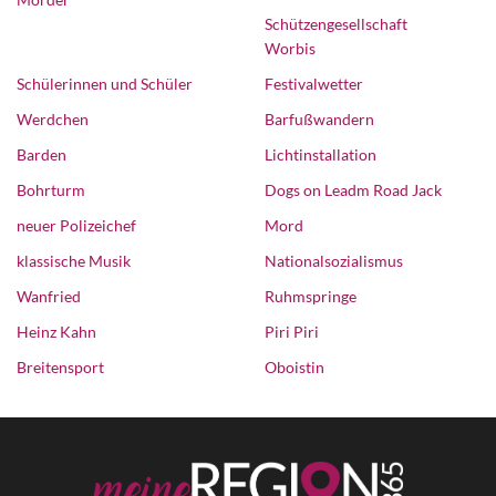
Schützengesellschaft
Worbis
Schülerinnen und Schüler
Festivalwetter
Werdchen
Barfußwandern
Barden
Lichtinstallation
Bohrturm
Dogs on Leadm Road Jack
neuer Polizeichef
Mord
klassische Musik
Nationalsozialismus
Wanfried
Ruhmspringe
Heinz Kahn
Piri Piri
Breitensport
Oboistin