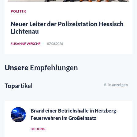
POLITIK
Neuer Leiter der Polizeistation Hessisch
Lichtenau
SUSANNE WESCHE
07.08.2026
Unsere
Empfehlungen
Top
artikel
Alle anzeigen
Brand einer Betriebshalle in Herzberg -
Feuerwehren im Großeinsatz
BILDUNG