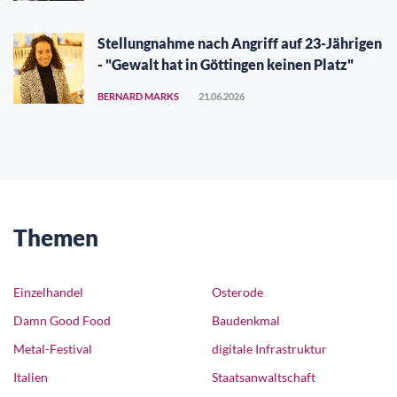
Stellungnahme nach Angriff auf 23-Jährigen
- "Gewalt hat in Göttingen keinen Platz"
BERNARD MARKS
21.06.2026
Themen
Einzelhandel
Osterode
Damn Good Food
Baudenkmal
Metal-Festival
digitale Infrastruktur
Italien
Staatsanwaltschaft