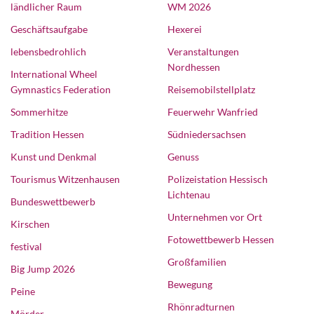
ländlicher Raum
WM 2026
Geschäftsaufgabe
Hexerei
lebensbedrohlich
Veranstaltungen
Nordhessen
International Wheel
Gymnastics Federation
Reisemobilstellplatz
Sommerhitze
Feuerwehr Wanfried
Tradition Hessen
Südniedersachsen
Kunst und Denkmal
Genuss
Tourismus Witzenhausen
Polizeistation Hessisch
Lichtenau
Bundeswettbewerb
Unternehmen vor Ort
Kirschen
Fotowettbewerb Hessen
festival
Großfamilien
Big Jump 2026
Bewegung
Peine
Rhönradturnen
Mörder