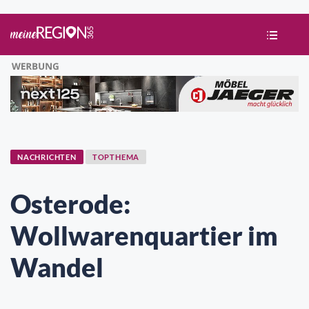
NACHRICHTEN
TOPTHEMA
Osterode:
Wollwarenquartier im
Wandel