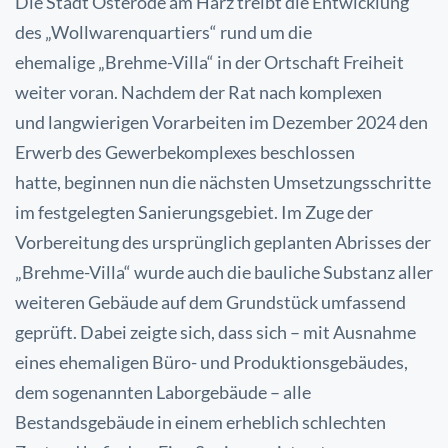
Die Stadt Osterode am Harz treibt die Entwicklung
des „Wollwarenquartiers“ rund um die
ehemalige
„Brehme-Villa“ in der Ortschaft Freiheit
weiter voran. Nachdem der Rat nach komplexen
und
langwierigen Vorarbeiten im Dezember 2024 den
Erwerb des Gewerbekomplexes beschlossen
hatte,
beginnen nun die nächsten Umsetzungsschritte
im festgelegten Sanierungsgebiet.
Im Zuge der
Vorbereitung des ursprünglich geplanten Abrisses der
„Brehme-Villa“ wurde auch die
bauliche Substanz aller
weiteren Gebäude auf dem Grundstück umfassend
geprüft. Dabei zeigte sich,
dass sich – mit Ausnahme
eines ehemaligen Büro- und Produktionsgebäudes,
dem sogenannten
Laborgebäude – alle
Bestandsgebäude in einem erheblich schlechten