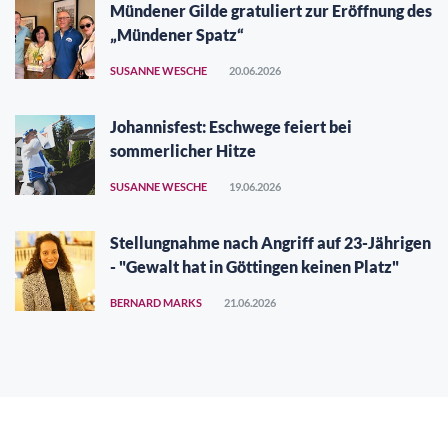
Mündener Gilde gratuliert zur Eröffnung des
„Mündener Spatz“
SUSANNE WESCHE
20.06.2026
Johannisfest: Eschwege feiert bei
sommerlicher Hitze
SUSANNE WESCHE
19.06.2026
Stellungnahme nach Angriff auf 23-Jährigen
- "Gewalt hat in Göttingen keinen Platz"
BERNARD MARKS
21.06.2026