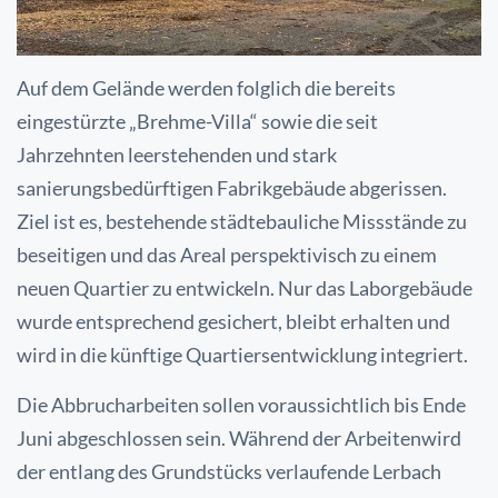
Auf dem Gelände werden folglich die bereits
eingestürzte „Brehme-Villa“ sowie die seit
Jahrzehnten
leerstehenden und stark
sanierungsbedürftigen Fabrikgebäude abgerissen.
Ziel ist es, bestehende
städtebauliche Missstände zu
beseitigen und das Areal perspektivisch zu einem
neuen Quartier zu
entwickeln. Nur das Laborgebäude
wurde entsprechend gesichert, bleibt erhalten und
wird in die
künftige Quartiersentwicklung integriert.
Die Abbrucharbeiten sollen voraussichtlich bis Ende
Juni abgeschlossen sein. Während der Arbeiten
wird
der entlang des Grundstücks verlaufende Lerbach