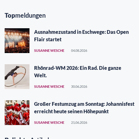
Top
meldungen
Ausnahmezustand in Eschwege: Das Open
Flair startet
SUSANNE WESCHE
04.08.2026
Rhönrad-WM 2026: Ein Rad. Die ganze
Welt.
SUSANNE WESCHE
30.06.2026
Großer Festumzug am Sonntag: Johannisfest
erreicht heute seinen Höhepunkt
SUSANNE WESCHE
21.06.2026