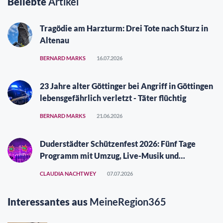
Beliebte
Artikel
Tragödie am Harzturm: Drei Tote nach Sturz in
Altenau
BERNARD MARKS
16.07.2026
23 Jahre alter Göttinger bei Angriff in Göttingen
lebensgefährlich verletzt - Täter flüchtig
BERNARD MARKS
21.06.2026
Duderstädter Schützenfest 2026: Fünf Tage
Programm mit Umzug, Live-Musik und
Vergüngungspark
CLAUDIA NACHTWEY
07.07.2026
Interessantes aus
MeineRegion365