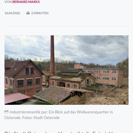
VON
BERNARD MARKS
16.04.2026
2 MINUTEN
Industrieromantik pur: Ein Blick auf das Wollwarenquartier in
Osterode. Fotos: Stadt Osterode