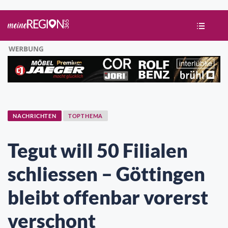
NACHRICHTEN
TOPTHEMA
Tegut will 50 Filialen
schliessen – Göttingen
bleibt offenbar vorerst
verschont