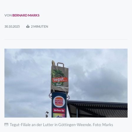
VON
BERNARD MARKS
30.10.2025
2 MINUTEN
Tegut-Filiale an der Lutter in Göttingen-Weende. Foto: Marks