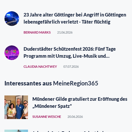
23 Jahre alter Göttinger bei Angriff in Göttingen
lebensgefährlich verletzt - Täter flüchtig
BERNARD MARKS
21.06.2026
Duderstädter Schützenfest 2026: Fünf Tage
Programm mit Umzug, Live-Musik und
Vergüngungspark
CLAUDIA NACHTWEY
07.07.2026
Interessantes aus
MeineRegion365
Mündener Gilde gratuliert zur Eröffnung des
„Mündener Spatz“
SUSANNE WESCHE
20.06.2026