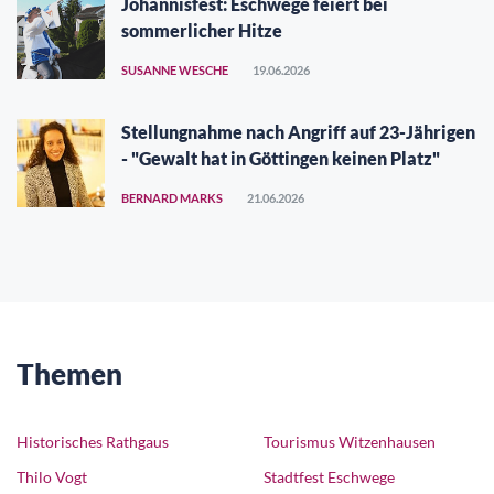
Johannisfest: Eschwege feiert bei
sommerlicher Hitze
SUSANNE WESCHE
19.06.2026
Stellungnahme nach Angriff auf 23-Jährigen
- "Gewalt hat in Göttingen keinen Platz"
BERNARD MARKS
21.06.2026
Themen
Historisches Rathgaus
Tourismus Witzenhausen
Thilo Vogt
Stadtfest Eschwege