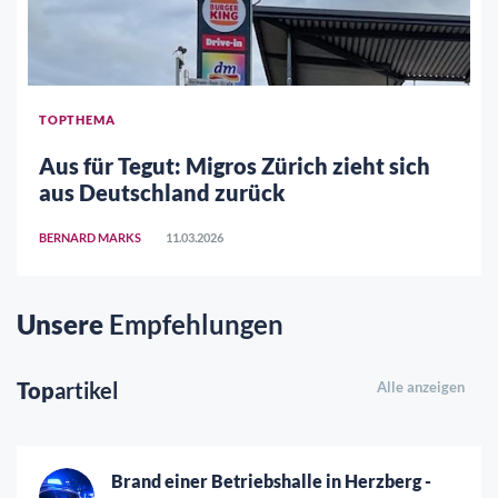
TOPTHEMA
Aus für Tegut: Migros Zürich zieht sich
aus Deutschland zurück
BERNARD MARKS
11.03.2026
Unsere
Empfehlungen
Top
artikel
Alle anzeigen
Brand einer Betriebshalle in Herzberg -