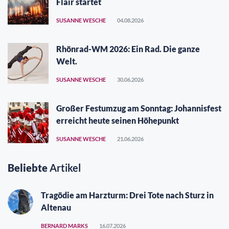
Flair startet
SUSANNE WESCHE
04.08.2026
Rhönrad-WM 2026: Ein Rad. Die ganze
Welt.
SUSANNE WESCHE
30.06.2026
Großer Festumzug am Sonntag: Johannisfest
erreicht heute seinen Höhepunkt
SUSANNE WESCHE
21.06.2026
Beliebte
Artikel
Tragödie am Harzturm: Drei Tote nach Sturz in
Altenau
BERNARD MARKS
16.07.2026