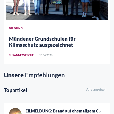
BILDUNG
Mündener Grundschulen für
Klimaschutz ausgezeichnet
SUSANNE WESCHE
10.06.2026
Unsere
Empfehlungen
Top
artikel
Alle anzeigen
EILMELDUNG: Brand auf ehemaligem C.-