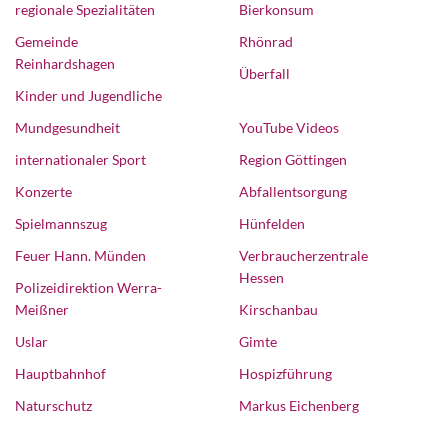
regionale Spezialitäten
Bierkonsum
Gemeinde
Rhönrad
Reinhardshagen
Überfall
Kinder und Jugendliche
Mundgesundheit
YouTube Videos
internationaler Sport
Region Göttingen
Konzerte
Abfallentsorgung
Spielmannszug
Hünfelden
Feuer Hann. Münden
Verbraucherzentrale
Hessen
Polizeidirektion Werra-
Meißner
Kirschanbau
Uslar
Gimte
Hauptbahnhof
Hospizführung
Naturschutz
Markus Eichenberg