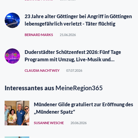
23 Jahre alter Göttinger bei Angriff in Göttingen
lebensgefährlich verletzt - Täter flüchtig
BERNARD MARKS
21.06.2026
Duderstädter Schützenfest 2026: Fünf Tage
Programm mit Umzug, Live-Musik und
Vergüngungspark
CLAUDIA NACHTWEY
07.07.2026
Interessantes aus
MeineRegion365
Mündener Gilde gratuliert zur Eröffnung des
„Mündener Spatz“
SUSANNE WESCHE
20.06.2026