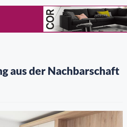
g aus der Nachbarschaft