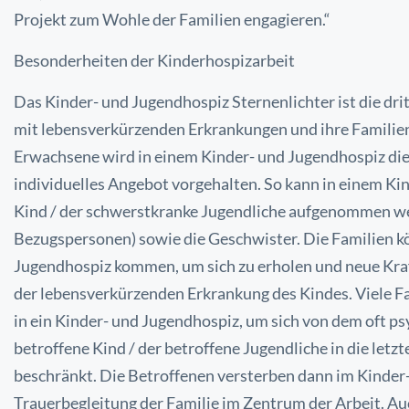
Projekt zum Wohle der
Familien engagieren.“
Besonderheiten der Kinderhospizarbeit
Das Kinder- und Jugendhospiz Sternenlichter ist die dri
mit lebensverkürzenden Erkrankungen und ihre Familie
Erwachsene wird in einem Kinder- und Jugendhospiz di
individuelles Angebot vorgehalten. So kann in einem
Kin
Kind / der schwerstkranke Jugendliche
aufgenommen wer
Bezugspersonen) sowie die
Geschwister. Die Familien kö
Jugendhospiz kommen,
um sich zu erholen und neue Kra
der
lebensverkürzenden Erkrankung des Kindes. Viele 
in ein Kinder- und Jugendhospiz, um sich von dem oft p
betroffene Kind / der betroffene Jugendliche in die letzt
beschränkt. Die Betroffenen versterben dann im
Kinder-
Trauerbegleitung der Familie im Zentrum der
Arbeit. Au