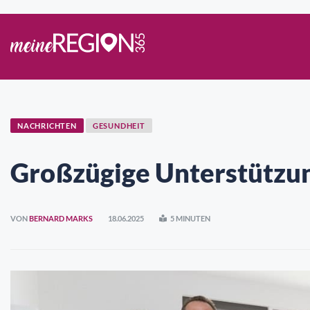
NACHRICHTEN
GESUNDHEIT
Großzügige Unterstützun
VON
BERNARD MARKS
18.06.2025
5 MINUTEN