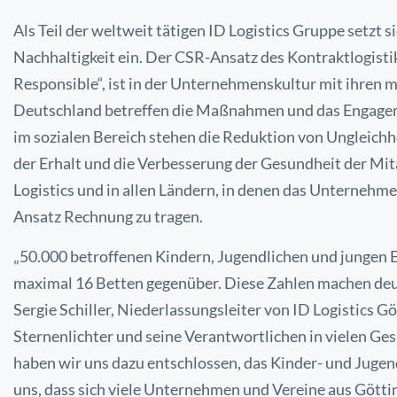
Als Teil der weltweit tätigen ID Logistics Gruppe setzt
Nachhaltigkeit ein. Der CSR-Ansatz des Kontraktlogisti
Responsible“, ist in der Unternehmenskultur mit ihren 
Deutschland betreffen die Maßnahmen und das Engage
im sozialen Bereich stehen die Reduktion von
Ungleichh
der Erhalt und die Verbesserung der
Gesundheit der Mita
Logistics und in allen
Ländern, in denen das Unternehmen
Ansatz
Rechnung zu tragen.
„50.000 betroffenen Kindern, Jugendlichen und jungen
maximal 16 Betten gegenüber. Diese Zahlen machen deut
Sergie Schiller, Niederlassungsleiter von ID Logistics 
Sternenlichter und seine Verantwortlichen in vielen G
haben wir uns dazu entschlossen, das Kinder- und
Jugen
uns, dass sich viele Unternehmen und
Vereine aus Gött