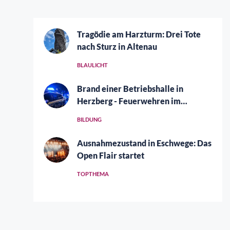
Tragödie am Harzturm: Drei Tote
nach Sturz in Altenau
BLAULICHT
Brand einer Betriebshalle in
Herzberg - Feuerwehren im
Großeinsatz
BILDUNG
Ausnahmezustand in Eschwege: Das
Open Flair startet
TOPTHEMA