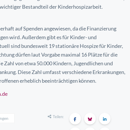
n wichtiger Bestandteil der Kinderhospizarbeit.
uerhaft auf Spenden angewiesen, da die
Finanzierung
agen wird. Außerdem gibt es
für Kinder- und
tuell sind bundesweit 19
stationäre Hospize für Kinder,
ichtung dürfen
laut Vorgabe maximal 16 Plätze für die
ie
Zahl von etwa 50.000 Kindern, Jugendlichen und
ankung. Diese Zahl umfasst verschiedene Erkrankungen,
roffenen erheblich beeinträchtigen können.
n.de
Teilen:
ingen