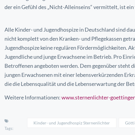
der ein Gefühl des „Nicht-
Alleinseins“ vermittelt, ist ei
Alle Kinder- und Jugendhospize in Deutschland sind da
nicht komplett von den Kranken- und Pflegekassen getr
Jugendhospize keine regulären Fördermöglichkeiten. Ak
Jugendliche und junge Erwachsene im Betrieb. Pro Einr
Betroffenen angeboten werden. Dem gegenüber steht d
jungen Erwachsenen mit einer
lebensverkürzenden Erkr
die die
Lebensqualität und die Lebenserwartung der Bet
Weitere Informationen:
www.sternenlichter-goettinge
Kinder- und Jugendhospiz Sternenlichter
Gött
Tags: