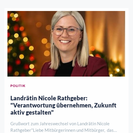
POLITIK
Landrätin Nicole Rathgeber:
"Verantwortung übernehmen, Zukunft
aktiv gestalten"
Grußwort zum Jahreswechsel von Landrätin Nicole
Rathgeber"Liebe Mitbürgerinnen und Mitbürger, das