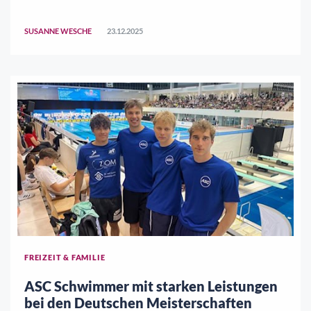
Jahr 2025 war geprägt von anspruchsvollen
Rahmenbedingungen. Denken wir an die angespannte
SUSANNE WESCHE
23.12.2025
Haushaltslage, den Druck auf öffentliche Strukturen, die
ge ..
FREIZEIT & FAMILIE
ASC Schwimmer mit starken Leistungen
bei den Deutschen Meisterschaften