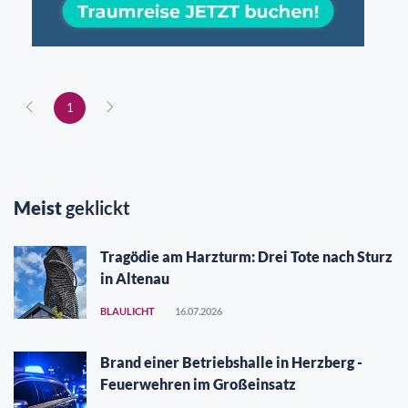
1
Meist
geklickt
Tragödie am Harzturm: Drei Tote nach Sturz
in Altenau
BLAULICHT
16.07.2026
Brand einer Betriebshalle in Herzberg -
Feuerwehren im Großeinsatz