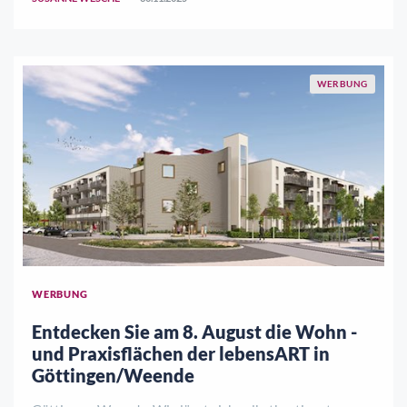
vielfältiger Kunsthandwerksmarkt mit handgefe ..
WERBUNG
WERBUNG
Entdecken Sie am 8. August die Wohn -
und Praxisflächen der lebensART in
Göttingen/Weende