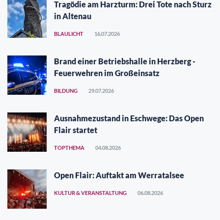
Tragödie am Harzturm: Drei Tote nach Sturz
in Altenau
BLAULICHT
16.07.2026
Brand einer Betriebshalle in Herzberg -
Feuerwehren im Großeinsatz
BILDUNG
29.07.2026
Ausnahmezustand in Eschwege: Das Open
Flair startet
TOPTHEMA
04.08.2026
Open Flair: Auftakt am Werratalsee
KULTUR & VERANSTALTUNG
06.08.2026