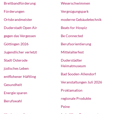
Breitbandförderung
Weserschwimmen
Förderungen
Vergnügungspark
Ortsbrandmeister
moderne Gebäudetechnik
Duderstadt Open Air
Beats for Hospiz
gegen das Vergessen
Be Connected
Göttingen 2026
Berufsorientierung
Jugendlicher verletzt
Mittelalterfest
Stadt Osterode
Duderstädter
Heimatmuseum
jüdisches Leben
Bad Sooden-Allendorf
entflohener Häftling
Veranstaltungen Juli 2026
Gesundheit
Proklamation
Energie sparen
regionale Produkte
Berufswahl
Peine