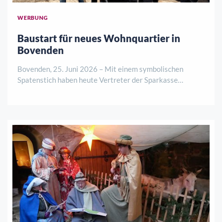
WERBUNG
Baustart für neues Wohnquartier in
Bovenden
Bovenden, 25. Juni 2026 – Mit einem symbolischen
Spatenstich haben heute Vertreter der Sparkasse
Göttingen, des Bauträgers La Patria Verwaltungs GmbH
sowie der Gemeinde Bovenden den offiziellen Startschuss
für ein neues Wohnbauprojekt an der Görlitze ..