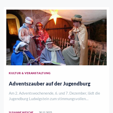
KULTUR & VERANSTALTUNG
Adventszauber auf der Jugendburg
Am 2. Adventswochenende, 6. und 7. Dezember, lädt die
Jugendburg Ludwigstein zum stimmungsvollen
Adventsmarkt ein. Jeweils von 10 bis 18 Uhr (So bis 17
Uhr) erwartet die Gäste im historischen Ambiente ein
SUSANNE WESCHE
30.11.2025