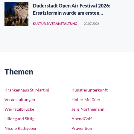
Duderstadt Open Air Festival 2026:
Ersatztermin wurde am ersten
Augustwochenende gefunden
KULTUR & VERANSTALTUNG
20.07.2026
Themen
Krankenhaus St. Martini
Künstlerunterkunft
Veranstaltungen
Hoher Meißner
Werratalbrücke
Jens Northemann
Hildegund Sittig
AbendGolf
Nicole Rathgeber
Prävention