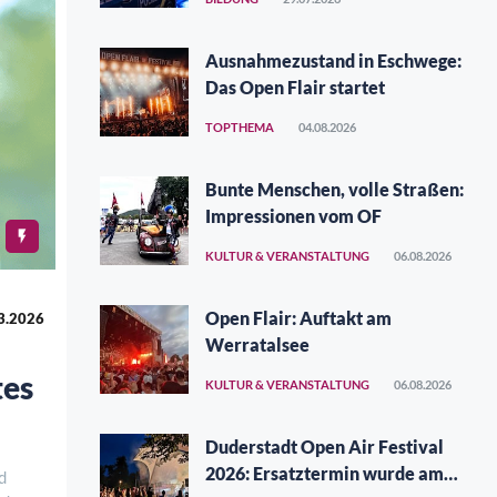
Ausnahmezustand in Eschwege:
Das Open Flair startet
TOPTHEMA
04.08.2026
Bunte Menschen, volle Straßen:
Impressionen vom OF
KULTUR & VERANSTALTUNG
06.08.2026
Open Flair: Auftakt am
3.2026
Werratalsee
tes
KULTUR & VERANSTALTUNG
06.08.2026
Duderstadt Open Air Festival
2026: Ersatztermin wurde am
d