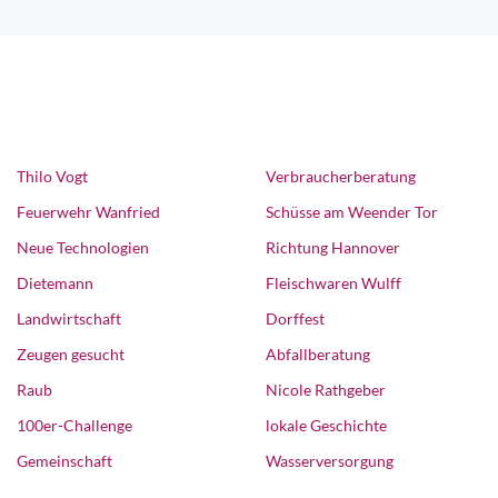
Thilo Vogt
Verbraucherberatung
Feuerwehr Wanfried
Schüsse am Weender Tor
Neue Technologien
Richtung Hannover
Dietemann
Fleischwaren Wulff
Landwirtschaft
Dorffest
Zeugen gesucht
Abfallberatung
Raub
Nicole Rathgeber
100er-Challenge
lokale Geschichte
Gemeinschaft
Wasserversorgung