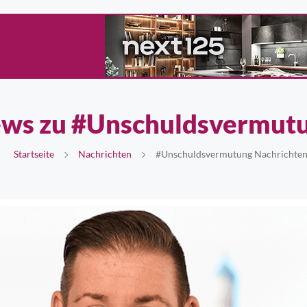
ws zu #Unschuldsvermut
Startseite
Nachrichten
#Unschuldsvermutung Nachrichte