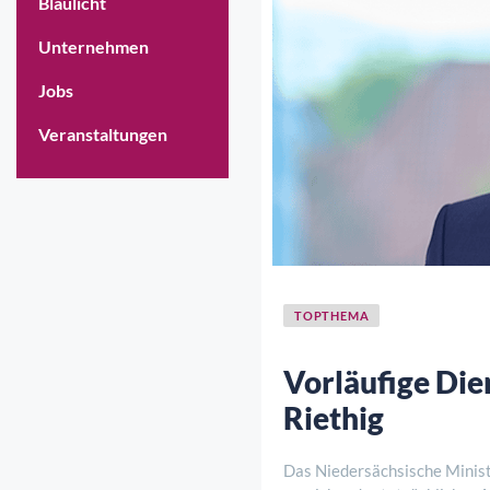
Blaulicht
Unternehmen
Jobs
Veranstaltungen
TOPTHEMA
Vorläufige Die
Riethig
Das Niedersächsische Ministe