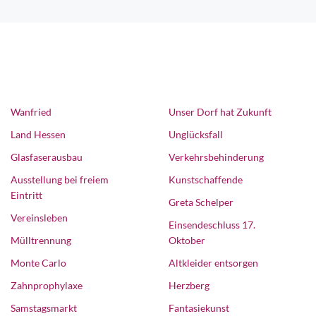
Wanfried
Unser Dorf hat Zukunft
Land Hessen
Unglücksfall
Glasfaserausbau
Verkehrsbehinderung
Ausstellung bei freiem
Kunstschaffende
Eintritt
Greta Schelper
Vereinsleben
Einsendeschluss 17.
Mülltrennung
Oktober
Monte Carlo
Altkleider entsorgen
Zahnprophylaxe
Herzberg
Samstagsmarkt
Fantasiekunst