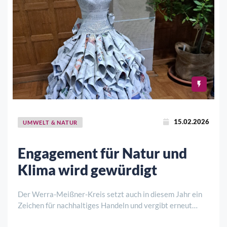
15.02.2026
UMWELT & NATUR
Engagement für Natur und
Klima wird gewürdigt
Der Werra-Meißner-Kreis setzt auch in diesem Jahr ein
Zeichen für nachhaltiges Handeln und vergibt erneut
seinen Umweltpreis. Mit der Auszeichnung werden