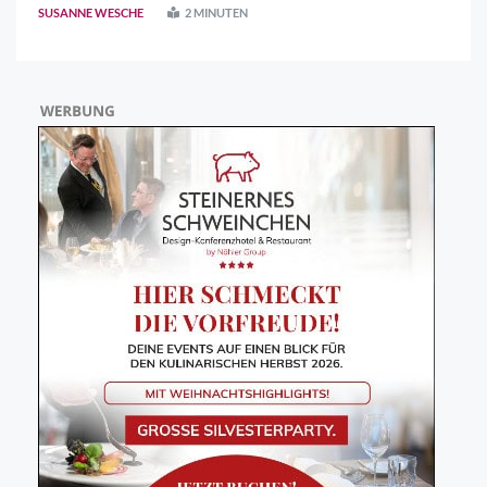
Projekte und Initiativen geehrt, die sich in besonderer
SUSANNE WESCHE
2 MINUTEN
Weise für den Schutz von Natur und Umwel ..