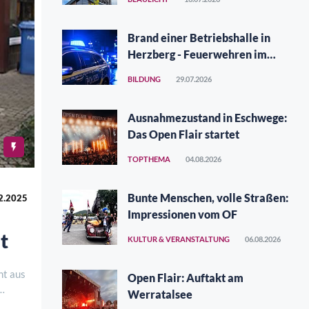
Brand einer Betriebshalle in
Herzberg - Feuerwehren im
Großeinsatz
BILDUNG
29.07.2026
Ausnahmezustand in Eschwege:
Das Open Flair startet
TOPTHEMA
04.08.2026
Bunte Menschen, volle Straßen:
2.2025
Impressionen vom OF
t
KULTUR & VERANSTALTUNG
06.08.2026
nt aus
Open Flair: Auftakt am
Werratalsee