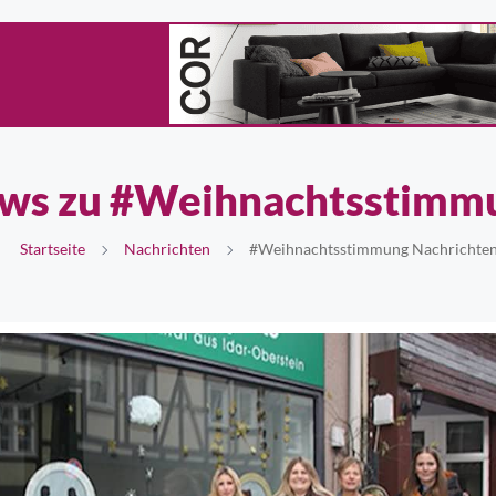
ws zu #Weihnachtsstimm
Startseite
Nachrichten
#Weihnachtsstimmung Nachrichte