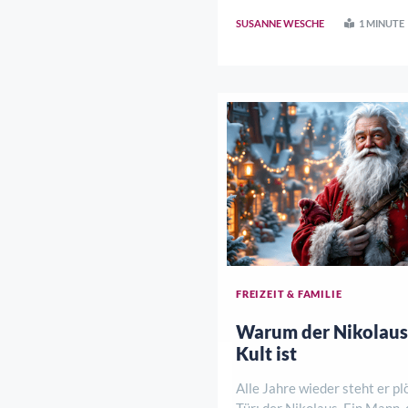
SUSANNE WESCHE
1 MINUTE
FREIZEIT & FAMILIE
Warum der Nikolaus
Kult ist
Alle Jahre wieder steht er pl
Tür: der Nikolaus. Ein Mann, 