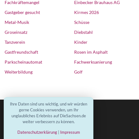
Fachkräftemangel
Einbecker Brauhaus AG
Gastgeber gesucht
Kirmes 2026
Metal-Musik
Schüsse
Groseinsatz
Diebstahl
Tanzverein
Kinder
Gastfreundschaft
Rosen im Asphalt
Parkscheinautomat
Fachwerksanierung
Weiterbildung
Golf
Ihre Daten sind uns wichtig, und wir würden
gerne Cookies verwenden, um Ihr
unglaubliches Erlebniss auf DieSachsen.de
weiter verbessern zu können.
Datenschutzerklärung
|
Impressum