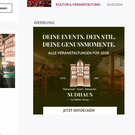
KULTUR & VERANSTALTUNG
06.08.2026
lesen
m