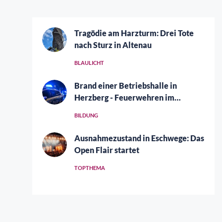
Tragödie am Harzturm: Drei Tote
nach Sturz in Altenau
BLAULICHT
Brand einer Betriebshalle in
Herzberg - Feuerwehren im
Großeinsatz
BILDUNG
Ausnahmezustand in Eschwege: Das
Open Flair startet
TOPTHEMA