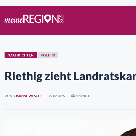
NACHRICHTEN
POLITIK
Riethig zieht Landratska
VON
SUSANNE WESCHE
27.02.2026
1 MINUTE