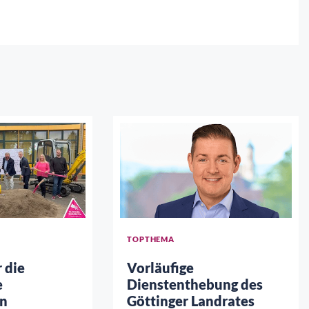
TOPTHEMA
r die
Vorläufige
e
Dienstenthebung des
n
Göttinger Landrates