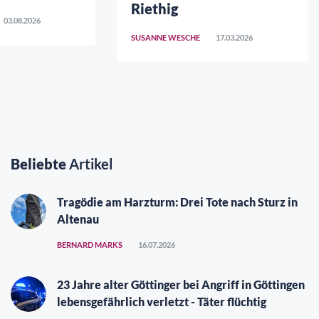
Riethig
03.08.2026
SUSANNE WESCHE
17.03.2026
Beliebte
Artikel
Tragödie am Harzturm: Drei Tote nach Sturz in
Altenau
BERNARD MARKS
16.07.2026
23 Jahre alter Göttinger bei Angriff in Göttingen
lebensgefährlich verletzt - Täter flüchtig