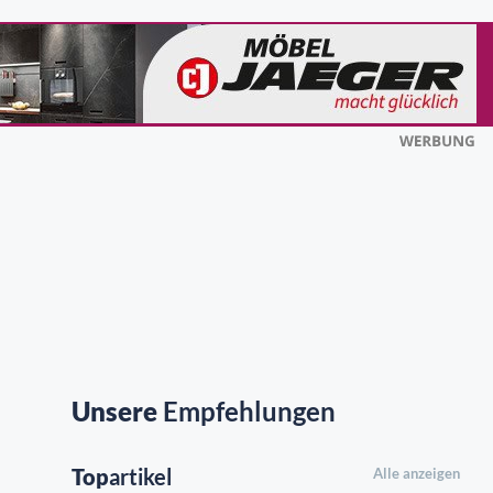
Unsere
Empfehlungen
Top
artikel
Alle anzeigen