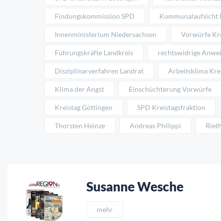
Findungskommission SPD
Kommunalaufsicht 
Innenministerium Niedersachsen
Vorwürfe Kr
Führungskräfte Landkreis
rechtswidrige Anwe
Disziplinarverfahren Landrat
Arbeitsklima Kre
Klima der Angst
Einschüchterung Vorwürfe
Kreistag Göttingen
SPD Kreistagsfraktion
Thorsten Heinze
Andreas Philippi
Riet
Susanne Wesche
mehr