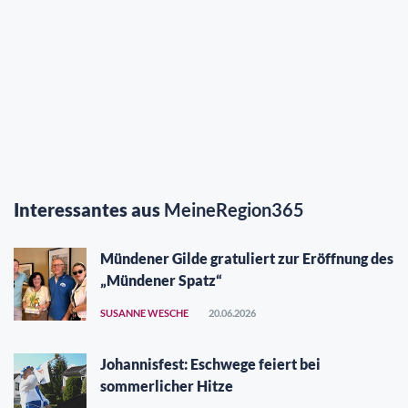
Interessantes aus
MeineRegion365
Mündener Gilde gratuliert zur Eröffnung des
„Mündener Spatz“
SUSANNE WESCHE
20.06.2026
Johannisfest: Eschwege feiert bei
sommerlicher Hitze