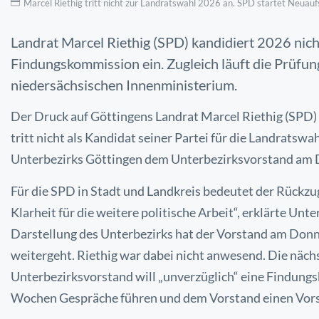
Marcel Riethig tritt nicht zur Landratswahl 2026 an. SPD startet Neuaufs
Landrat Marcel Riethig (SPD) kandidiert 2026 nich
Findungskommission ein. Zugleich läuft die Prüfu
niedersächsischen Innenministerium.
Der Druck auf Göttingens Landrat Marcel Riethig (SPD) h
tritt nicht als Kandidat seiner Partei für die Landratsw
Unterbezirks Göttingen dem Unterbezirksvorstand am 
Für die SPD in Stadt und Landkreis bedeutet der Rückzug 
Klarheit für die weitere politische Arbeit“, erklärte Un
Darstellung des Unterbezirks hat der Vorstand am Donn
weitergeht. Riethig war dabei nicht anwesend. Die nächst
Unterbezirksvorstand will „unverzüglich“ eine Findung
Wochen Gespräche führen und dem Vorstand einen Vorsc