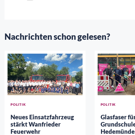
Nachrichten schon gelesen?
POLITIK
POLITIK
Neues Einsatzfahrzeug
Glasfaser fü
stärkt Wanfrieder
Grundschul
Feuerwehr
Hedemünde