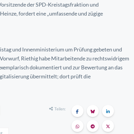
 Vorsitzende der SPD-Kreistagsfraktion und
 Heinze, fordert eine „umfassende und zügige
istag und Innenministerium um Prüfung gebeten und
Vorwurf, Riethig habe Mitarbeitende zu rechtswidrigem
 exemplarisch dokumentiert und zur Bewertung an das
italisierung übermittelt; dort prüft die
Teilen:
ug