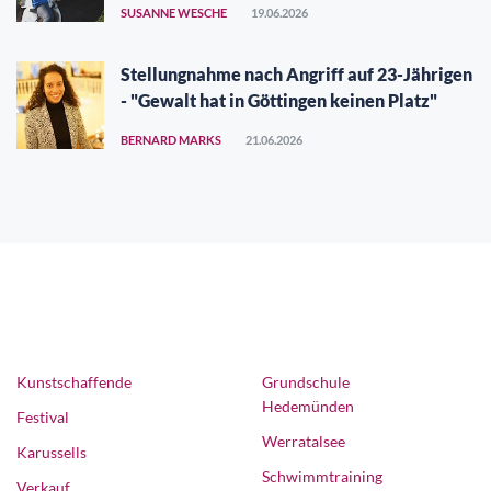
SUSANNE WESCHE
19.06.2026
Stellungnahme nach Angriff auf 23-Jährigen
- "Gewalt hat in Göttingen keinen Platz"
BERNARD MARKS
21.06.2026
Kunstschaffende
Grundschule
Hedemünden
Festival
Werratalsee
Karussells
Schwimmtraining
Verkauf