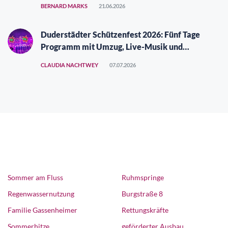
BERNARD MARKS
21.06.2026
Duderstädter Schützenfest 2026: Fünf Tage
Programm mit Umzug, Live-Musik und
Vergüngungspark
CLAUDIA NACHTWEY
07.07.2026
Sommer am Fluss
Ruhmspringe
Regenwassernutzung
Burgstraße 8
Familie Gassenheimer
Rettungskräfte
Sommerhitze
geförderter Ausbau