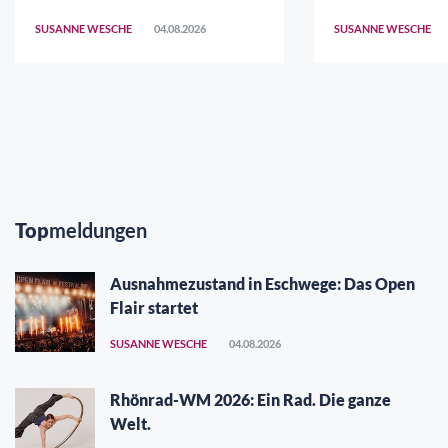
SUSANNE WESCHE
04.08.2026
SUSANNE WESCHE
Top
meldungen
Ausnahmezustand in Eschwege: Das Open
Flair startet
SUSANNE WESCHE
04.08.2026
Rhönrad-WM 2026: Ein Rad. Die ganze
Welt.