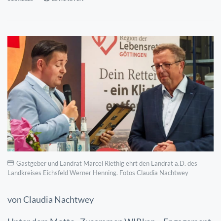
Gastgeber und Landrat Marcel Riethig ehrt den Landrat a.D. des
Landkreises Eichsfeld Werner Henning. Fotos Claudia Nachtwey
von Claudia Nachtwey