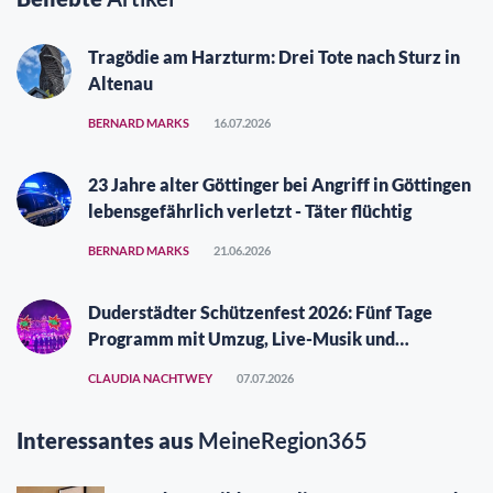
Tragödie am Harzturm: Drei Tote nach Sturz in
Altenau
BERNARD MARKS
16.07.2026
23 Jahre alter Göttinger bei Angriff in Göttingen
lebensgefährlich verletzt - Täter flüchtig
BERNARD MARKS
21.06.2026
Duderstädter Schützenfest 2026: Fünf Tage
Programm mit Umzug, Live-Musik und
Vergüngungspark
CLAUDIA NACHTWEY
07.07.2026
Interessantes aus
MeineRegion365