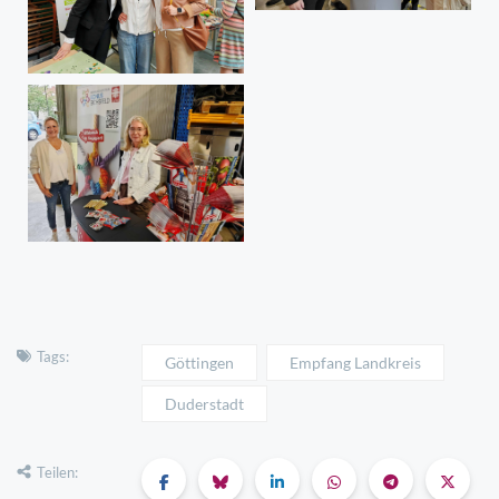
Tags:
Göttingen
Empfang Landkreis
Duderstadt
Teilen: