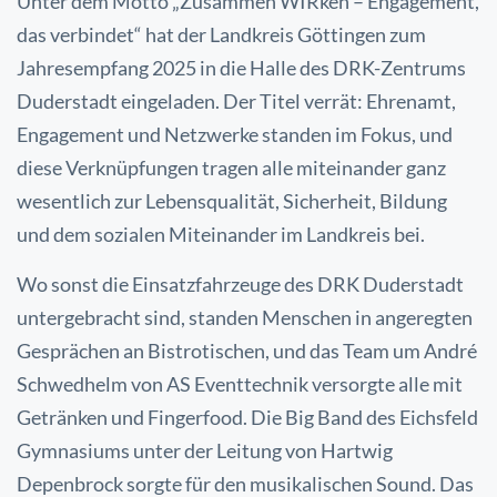
Unter dem Motto „Zusammen WIRken – Engagement,
das verbindet“ hat der Landkreis Göttingen zum
Jahresempfang 2025 in die Halle des DRK-Zentrums
Duderstadt eingeladen. Der Titel verrät: Ehrenamt,
Engagement und Netzwerke standen im Fokus, und
diese Verknüpfungen tragen alle miteinander ganz
wesentlich zur Lebensqualität, Sicherheit, Bildung
und dem sozialen Miteinander im Landkreis bei.
Wo sonst die Einsatzfahrzeuge des DRK Duderstadt
untergebracht sind, standen Menschen in angeregten
Gesprächen an Bistrotischen, und das Team um André
Schwedhelm von AS Eventtechnik versorgte alle mit
Getränken und Fingerfood. Die Big Band des Eichsfeld
Gymnasiums unter der Leitung von Hartwig
Depenbrock sorgte für den musikalischen Sound. Das