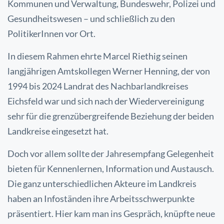
Kommunen und Verwaltung, Bundeswehr, Polizei und
Gesundheitswesen – und schließlich zu den
PolitikerInnen vor Ort.
In diesem Rahmen ehrte Marcel Riethig seinen
langjährigen Amtskollegen Werner Henning, der von
1994 bis 2024 Landrat des Nachbarlandkreises
Eichsfeld war und sich nach der Wiedervereinigung
sehr für die grenzübergreifende Beziehung der beiden
Landkreise eingesetzt hat.
Doch vor allem sollte der Jahresempfang Gelegenheit
bieten für Kennenlernen, Information und Austausch.
Die ganz unterschiedlichen Akteure im Landkreis
haben an Infoständen ihre Arbeitsschwerpunkte
präsentiert. Hier kam man ins Gespräch, knüpfte neue