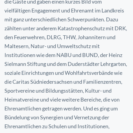
die Gäste und gaben einen kurzes Bild vom
vielfältigen Engagement und Ehrenamt im Landkreis
mit ganz unterschiedlichen Schwerpunkten. Dazu
zählten unter anderem Katastrophenschutz mit DRK,
den Feuerwehren, DLRG, THW, Johannitern und
Maltesern, Natur- und Umweltschutz mit
Institutionen wie dem NABU und BUND, der Heinz
Sielmann Stiftung und dem Duderstädter Lehrgarten,
soziale Einrichtungen und Wohlfahrtsverbände wie
die Caritas Südniedersachsen und Familienzentren,
Sportvereine und Bildungsstätten, Kultur- und
Heimatvereine und viele weitere Bereiche, die von
Ehrenamtlichen getragen werden. Und es ging um
Bündelung von Synergien und Vernetzung der
Ehrenamtlichen zu Schulen und Institutionen,