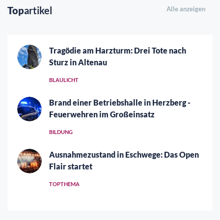
Top
artikel
Alle anzeigen
Tragödie am Harzturm: Drei Tote nach
Sturz in Altenau
BLAULICHT
Brand einer Betriebshalle in Herzberg -
Feuerwehren im Großeinsatz
BILDUNG
Ausnahmezustand in Eschwege: Das Open
Flair startet
TOPTHEMA