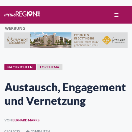
NACHRICHTEN
TOPTHEMA
Austausch, Engagement
und Vernetzung
VON
BERNARD MARKS
01.09.2025
25 MINUTEN