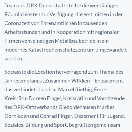
Team des DRK Duderstadt stellte die weitläufigen
Räumlichkeiten zur Verfügung, die erst mitten in der
Coronazeit von Ehrenamtlichen in tausenden
Arbeitsstunden und in Kooperation mit regionalen
Firmen vom einstigen Metallbaubetrieb in ein
modernes Katastrophenschutzzentrum umgewandelt
wurden.
So passte die Location hervorragend zum Thema des
Jahresempfangs „Zusammen WIRken – Engagement,
das verbindet“. Landrat Marcel Riethig, Erste
Kreisrätin Doreen Fragel, Kreisrätin und Vorsitzende
des DRK-Ortsverbands Gieboldehausen Marlies
Dornieden und Conrad Finger, Dezernent für Jugend,
Soziales, Bildung und Sport, begrüßten gemeinsam