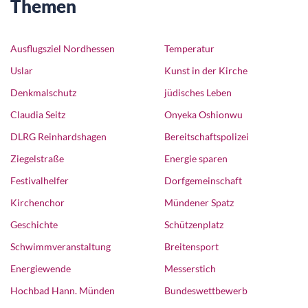
Themen
Ausflugsziel Nordhessen
Temperatur
Uslar
Kunst in der Kirche
Denkmalschutz
jüdisches Leben
Claudia Seitz
Onyeka Oshionwu
DLRG Reinhardshagen
Bereitschaftspolizei
Ziegelstraße
Energie sparen
Festivalhelfer
Dorfgemeinschaft
Kirchenchor
Mündener Spatz
Geschichte
Schützenplatz
Schwimmveranstaltung
Breitensport
Energiewende
Messerstich
Hochbad Hann. Münden
Bundeswettbewerb