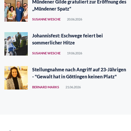
Mündener Gilde gratuliert zur Eröffnung des
„Mündener Spatz“
SUSANNE WESCHE
20.06.2026
Johannisfest: Eschwege feiert bei
sommerlicher Hitze
SUSANNE WESCHE
19.06.2026
Stellungnahme nach Angriff auf 23-Jährigen
- "Gewalt hat in Göttingen keinen Platz"
BERNARD MARKS
21.06.2026