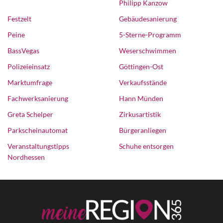
Philipp Kanzow
Festzelt
Gebäudesanierung
Peine
5-Sterne-Programm
BassVegas
Weserschwimmen
Polizeieinsatz
Göttingen-Ost
Marktumfrage
Verkaufsstände
Fachwerksanierung
Hann Münden
Greta Schelper
Zirkusartistik
Parkscheinautomat
Bürgeranliegen
Veranstaltungstipps
Schuhe entsorgen
Nordhessen