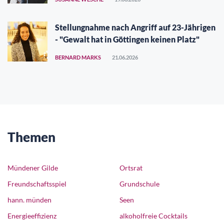
Stellungnahme nach Angriff auf 23-Jährigen
- "Gewalt hat in Göttingen keinen Platz"
BERNARD MARKS
21.06.2026
Themen
Mündener Gilde
Ortsrat
Freundschaftsspiel
Grundschule
hann. münden
Seen
Energieeffizienz
alkoholfreie Cocktails