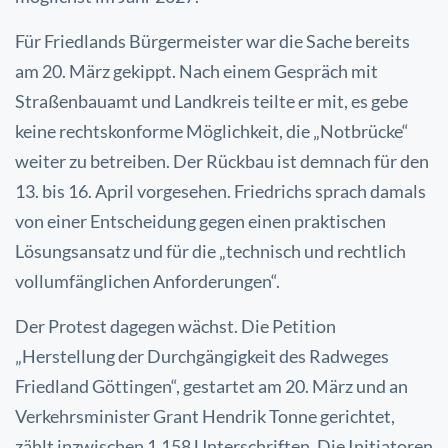
Für Friedlands Bürgermeister war die Sache bereits
am 20. März gekippt. Nach einem Gespräch mit
Straßenbauamt und Landkreis teilte er mit, es gebe
keine rechtskonforme Möglichkeit, die „Notbrücke“
weiter zu betreiben. Der Rückbau ist demnach für den
13. bis 16. April vorgesehen. Friedrichs sprach damals
von einer Entscheidung gegen einen praktischen
Lösungsansatz und für die „technisch und rechtlich
vollumfänglichen Anforderungen“.
Der Protest dagegen wächst. Die Petition
„Herstellung der Durchgängigkeit des Radweges
Friedland Göttingen“, gestartet am 20. März und an
Verkehrsminister Grant Hendrik Tonne gerichtet,
zählt inzwischen 1.158 Unterschriften. Die Initiatoren