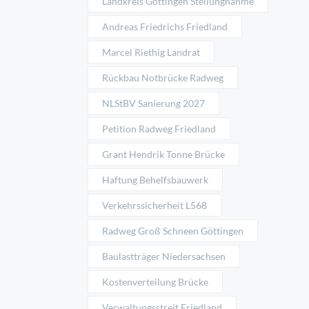
Landkreis Göttingen Stellungnahme
Andreas Friedrichs Friedland
Marcel Riethig Landrat
Rückbau Notbrücke Radweg
NLStBV Sanierung 2027
Petition Radweg Friedland
Grant Hendrik Tonne Brücke
Haftung Behelfsbauwerk
Verkehrssicherheit L568
Radweg Groß Schneen Göttingen
Baulastträger Niedersachsen
Kostenverteilung Brücke
Verwaltungsstreit Friedland