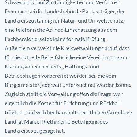
Schwerpunkt auf Zuständigkeiten und Verfahren.
Demnach sei die Landesbehörde Baulastträger, der
Landkreis zuständig für Natur- und Umweltschutz;
eine telefonische Ad-hoc-Einschätzung aus dem
Fachbereich ersetze keine formale Prüfung.
Außerdem verweist die Kreisverwaltung darauf, dass
für die aktuelle Behelfsbrücke eine Vereinbarung zur
Klärung von Sicherheits-, Haftungs- und
Betriebsfragen vorbereitet worden sei, die vom
Bürgermeister jederzeit unterzeichnet werden könne.
Zugleich stellt die Verwaltung offen die Frage, wer
eigentlich die Kosten für Errichtung und Rückbau
trägt und auf welcher haushaltsrechtlichen Grundlage
Landrat Marcel Riethig eine Beteiligung des
Landkreises zugesagt hat.