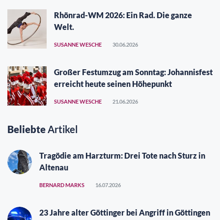
Rhönrad-WM 2026: Ein Rad. Die ganze
Welt.
SUSANNE WESCHE
30.06.2026
Großer Festumzug am Sonntag: Johannisfest
erreicht heute seinen Höhepunkt
SUSANNE WESCHE
21.06.2026
Beliebte
Artikel
Tragödie am Harzturm: Drei Tote nach Sturz in
Altenau
BERNARD MARKS
16.07.2026
23 Jahre alter Göttinger bei Angriff in Göttingen