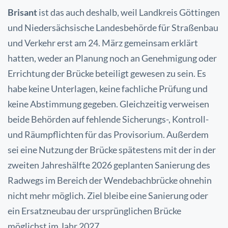
Brisant
ist das auch deshalb, weil Landkreis Göttingen
und Niedersächsische Landesbehörde für Straßenbau
und Verkehr erst am 24. März gemeinsam erklärt
hatten, weder an Planung noch an Genehmigung oder
Errichtung der Brücke beteiligt gewesen zu sein. Es
habe keine Unterlagen, keine fachliche Prüfung und
keine Abstimmung gegeben. Gleichzeitig verweisen
beide Behörden auf fehlende Sicherungs-, Kontroll-
und Räumpflichten für das Provisorium. Außerdem
sei eine Nutzung der Brücke spätestens mit der in der
zweiten Jahreshälfte 2026 geplanten Sanierung des
Radwegs im Bereich der Wendebachbrücke ohnehin
nicht mehr möglich. Ziel bleibe eine Sanierung oder
ein Ersatzneubau der ursprünglichen Brücke
möglichst im Jahr 2027.