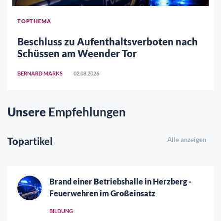
TOPTHEMA
Beschluss zu Aufenthaltsverboten nach
Schüssen am Weender Tor
BERNARD MARKS
02.08.2026
Unsere
Empfehlungen
Top
artikel
Alle anzeigen
Brand einer Betriebshalle in Herzberg -
Feuerwehren im Großeinsatz
BILDUNG