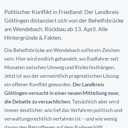
Politischer Konflikt in Friedland: Der Landkreis
Göttingen distanziert sich von der Behelfsbrücke
am Wendebach. Rückbau ab 13. April. Alle
Hintergründe & Fakten.
Die Behelfsbrücke am Wendebach sollte ein Zeichen
sein: Hier wird endlich gehandelt, wo Radfahrer seit
Monaten zwischen Umweg und Risiko festhängen.
Jetzt ist aus der vermeintlich pragmatischen Lösung
ein offener Konflikt geworden.
Der Landkreis
Göttingen versucht in einer neuen Mitteilung zwar,
die Debatte zu versachlichen
. Tatsächlich aber wird
immer deutlicher, wie tief das Verfahren politisch und
verwaltungsrechtlich verfahren ist – und wie wenig
davon den Betroffenen auf dem Radweg hilft.