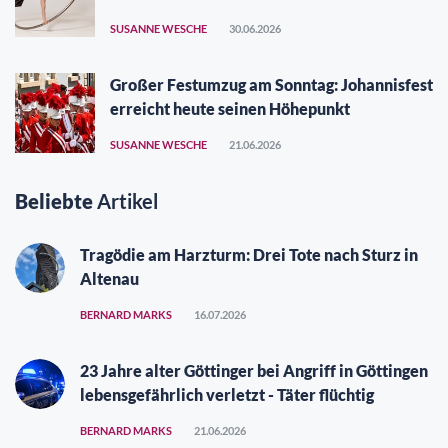
SUSANNE WESCHE
30.06.2026
Großer Festumzug am Sonntag: Johannisfest
erreicht heute seinen Höhepunkt
SUSANNE WESCHE
21.06.2026
Beliebte
Artikel
Tragödie am Harzturm: Drei Tote nach Sturz in
Altenau
BERNARD MARKS
16.07.2026
23 Jahre alter Göttinger bei Angriff in Göttingen
lebensgefährlich verletzt - Täter flüchtig
BERNARD MARKS
21.06.2026