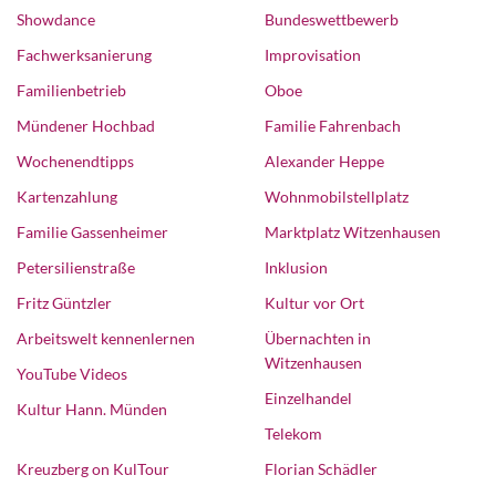
Showdance
Bundeswettbewerb
Fachwerksanierung
Improvisation
Familienbetrieb
Oboe
Mündener Hochbad
Familie Fahrenbach
Wochenendtipps
Alexander Heppe
Kartenzahlung
Wohnmobilstellplatz
Familie Gassenheimer
Marktplatz Witzenhausen
Petersilienstraße
Inklusion
Fritz Güntzler
Kultur vor Ort
Arbeitswelt kennenlernen
Übernachten in
Witzenhausen
YouTube Videos
Einzelhandel
Kultur Hann. Münden
Telekom
Kreuzberg on KulTour
Florian Schädler