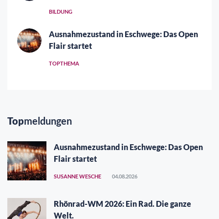
BILDUNG
Ausnahmezustand in Eschwege: Das Open
Flair startet
TOPTHEMA
Top
meldungen
Ausnahmezustand in Eschwege: Das Open
Flair startet
SUSANNE WESCHE
04.08.2026
Rhönrad-WM 2026: Ein Rad. Die ganze
Welt.