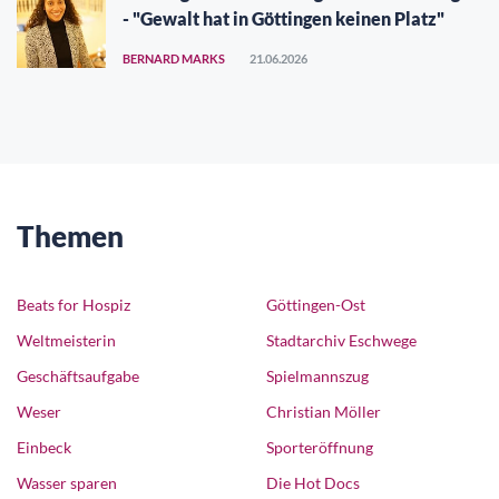
- "Gewalt hat in Göttingen keinen Platz"
BERNARD MARKS
21.06.2026
Themen
Beats for Hospiz
Göttingen-Ost
Weltmeisterin
Stadtarchiv Eschwege
Geschäftsaufgabe
Spielmannszug
Weser
Christian Möller
Einbeck
Sporteröffnung
Wasser sparen
Die Hot Docs