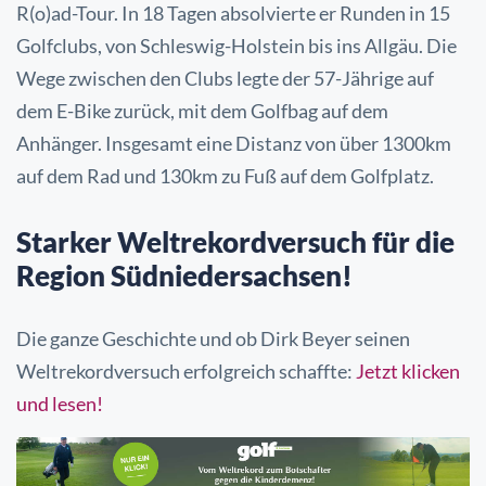
R(o)ad-Tour. In 18 Tagen absolvierte er Runden in 15
Golfclubs, von Schleswig-Holstein bis ins Allgäu. Die
Wege zwischen den Clubs legte der 57-Jährige auf
dem E-Bike zurück, mit dem Golfbag auf dem
Anhänger. Insgesamt eine Distanz von über 1300km
auf dem Rad und 130km zu Fuß auf dem Golfplatz.
Starker Weltrekordversuch für die
Region Südniedersachsen!
Die ganze Geschichte und ob Dirk Beyer seinen
Weltrekordversuch erfolgreich schaffte:
Jetzt klicken
und lesen!