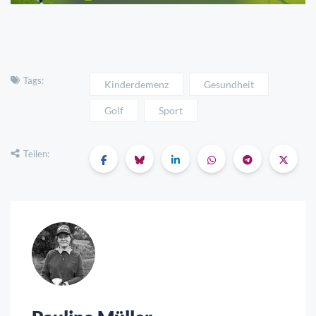
Tags:
Kinderdemenz
Gesundheit
Golf
Sport
Teilen: