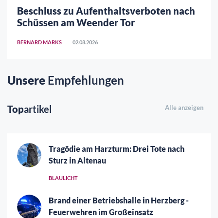
Beschluss zu Aufenthaltsverboten nach
Schüssen am Weender Tor
BERNARD MARKS
02.08.2026
Unsere
Empfehlungen
Top
artikel
Alle anzeigen
Tragödie am Harzturm: Drei Tote nach
Sturz in Altenau
BLAULICHT
Brand einer Betriebshalle in Herzberg -
Feuerwehren im Großeinsatz