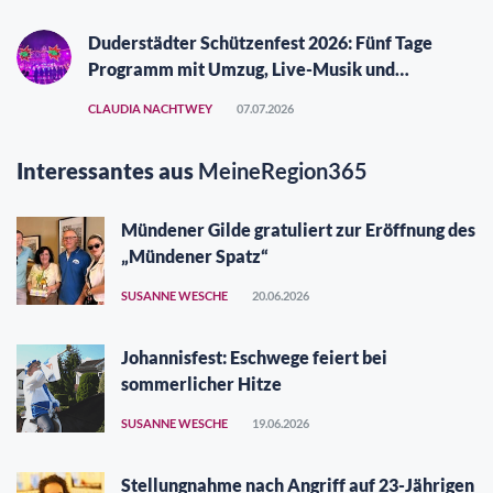
Duderstädter Schützenfest 2026: Fünf Tage
Programm mit Umzug, Live-Musik und
Vergüngungspark
CLAUDIA NACHTWEY
07.07.2026
Interessantes aus
MeineRegion365
Mündener Gilde gratuliert zur Eröffnung des
„Mündener Spatz“
SUSANNE WESCHE
20.06.2026
Johannisfest: Eschwege feiert bei
sommerlicher Hitze
SUSANNE WESCHE
19.06.2026
Stellungnahme nach Angriff auf 23-Jährigen