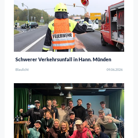
Schwerer Verkehrsunfall in Hann. Münden
Blaulicht
09.06.2026