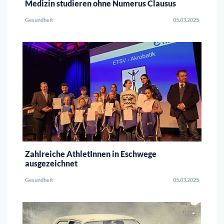
Medizin studieren ohne Numerus Clausus
Gesundheit
05.03.2025
Zahlreiche AthletInnen in Eschwege
ausgezeichnet
Gesundheit
05.03.2025