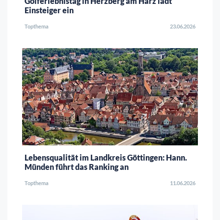
Golferlebnistag in Herzberg am Harz lädt
Einsteiger ein
Topthema
23.06.2026
Lebensqualität im Landkreis Göttingen: Hann.
Münden führt das Ranking an
Topthema
11.06.2026