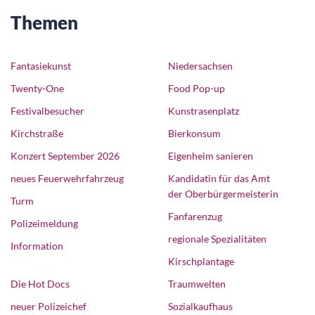
Themen
Fantasiekunst
Niedersachsen
Twenty-One
Food Pop-up
Festivalbesucher
Kunstrasenplatz
Kirchstraße
Bierkonsum
Konzert September 2026
Eigenheim sanieren
neues Feuerwehrfahrzeug
Kandidatin für das Amt
der Oberbürgermeisterin
Turm
Fanfarenzug
Polizeimeldung
regionale Spezialitäten
Information
Kirschplantage
Die Hot Docs
Traumwelten
neuer Polizeichef
Sozialkaufhaus