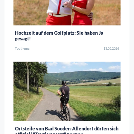
Hochzeit auf dem Golfplatz: Sie haben Ja
gesagt!
Topthema
13.05.2026
Ortsteile von Bad Sooden-Allendorf dürfen sich