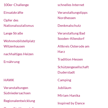
100er-Challenge
schnelles Internet
Einsatzkräfte
Veranstaltungstipps
Nordhessen
Opfer des
Nationalsozialismus
Denkmalschutz
Lange Straße
Veranstaltung Bad
Sooden-Allendorf
Wohnmobilstellplatz
Witzenhausen
Altkreis Osterode am
Harz
nachhaltiges Heizen
Tradition Hessen
Ernährung
Schützengesellschaft
Duderstadt
HAWK
Camping
Veranstaltungen
Jubiläum
Südniedersachsen
Miriam Hanika
Regionalentwicklung
Inspired by Dance