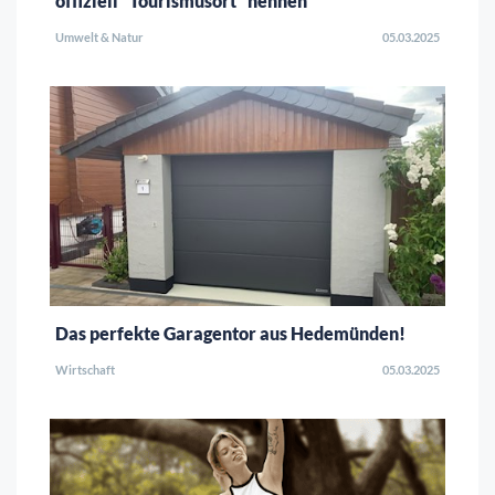
offiziell "Tourismusort" nennen
Umwelt & Natur
05.03.2025
Das perfekte Garagentor aus Hedemünden!
Wirtschaft
05.03.2025