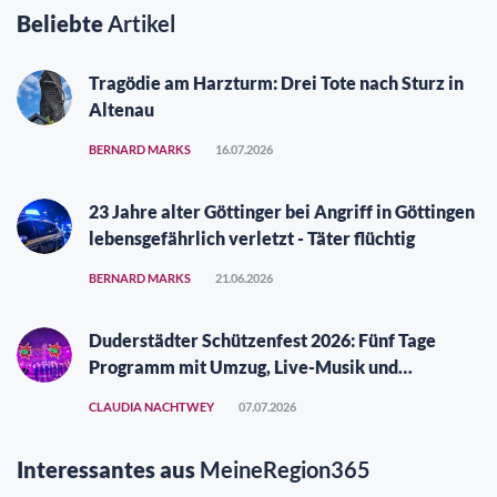
Beliebte
Artikel
Tragödie am Harzturm: Drei Tote nach Sturz in
Altenau
BERNARD MARKS
16.07.2026
23 Jahre alter Göttinger bei Angriff in Göttingen
lebensgefährlich verletzt - Täter flüchtig
BERNARD MARKS
21.06.2026
Duderstädter Schützenfest 2026: Fünf Tage
Programm mit Umzug, Live-Musik und
Vergüngungspark
CLAUDIA NACHTWEY
07.07.2026
Interessantes aus
MeineRegion365