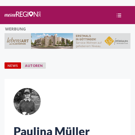
NEWS
AUTOREN
Paulina Müller