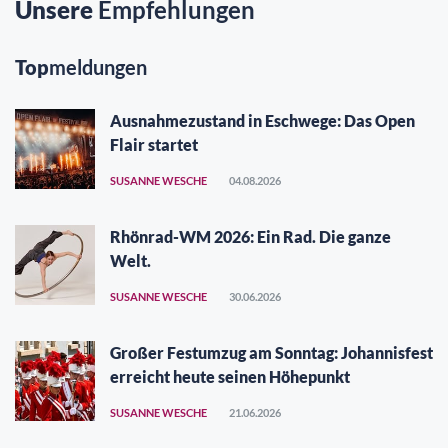
Unsere
Empfehlungen
Top
meldungen
Ausnahmezustand in Eschwege: Das Open
Flair startet
SUSANNE WESCHE
04.08.2026
Rhönrad-WM 2026: Ein Rad. Die ganze
Welt.
SUSANNE WESCHE
30.06.2026
Großer Festumzug am Sonntag: Johannisfest
erreicht heute seinen Höhepunkt
SUSANNE WESCHE
21.06.2026