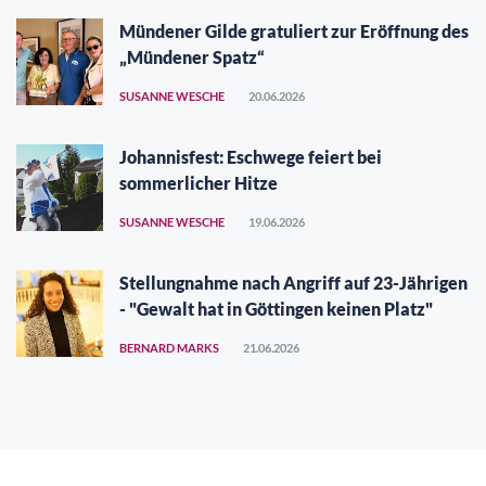
Mündener Gilde gratuliert zur Eröffnung des
„Mündener Spatz“
SUSANNE WESCHE
20.06.2026
Johannisfest: Eschwege feiert bei
sommerlicher Hitze
SUSANNE WESCHE
19.06.2026
Stellungnahme nach Angriff auf 23-Jährigen
- "Gewalt hat in Göttingen keinen Platz"
BERNARD MARKS
21.06.2026