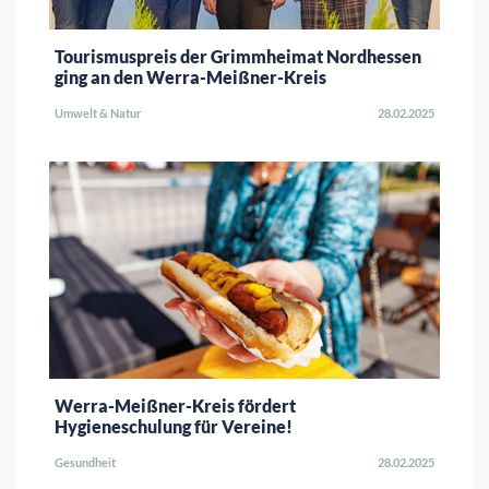
Tourismuspreis der Grimmheimat Nordhessen
ging an den Werra-Meißner-Kreis
Umwelt & Natur
28.02.2025
Werra-Meißner-Kreis fördert
Hygieneschulung für Vereine!
Gesundheit
28.02.2025