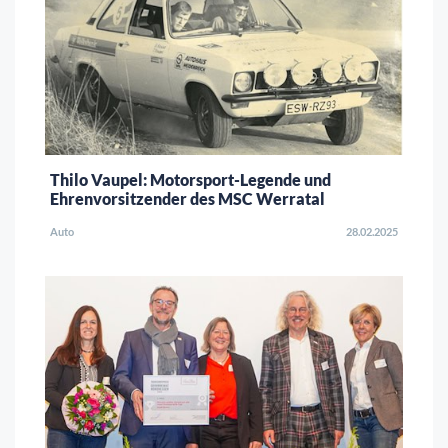
Thilo Vaupel: Motorsport-Legende und
Ehrenvorsitzender des MSC Werratal
Auto
28.02.2025