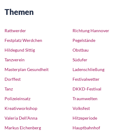
Themen
Rattwerder
Richtung Hannover
Festplatz Werdchen
Pegelstände
Hildegund Sittig
Obstbau
Tanzverein
Südufer
Masterplan Gesundheit
Ladenschließung
Dorffest
Festivalwetter
Tanz
DKKD-Festival
Polizeieinsatz
Traumwelten
Kreativworkshop
Volksfest
Valeria Dell'Anna
Hitzeperiode
Markus Eichenberg
Hauptbahnhof