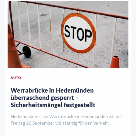
AUTO
Werrabrücke in Hedemünden
überraschend gesperrt –
Sicherheitsmängel festgestellt
Hedemünden – Die Werrabrücke in Hedemünden ist seit
Freitag 26.September vollständig für den Verkehr
gesperrt. Wie der Landkreis Göttingen mitteilt, wurden