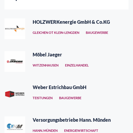
HOLZWERKenergie GmbH & Co.KG
GLEICHEN OT KLEIN-LENGDEN
BAUGEWERBE
Möbel Jaeger
WITZENHAUSEN
EINZELHANDEL
Weber Estrichbau GmbH
TEISTUNGEN
BAUGEWERBE
Versorgungsbetriebe Hann. Münden
HANN. MÜNDEN
ENERGIEWIRTSCHAFT