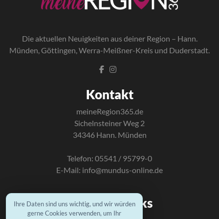
Die a
ktuellen Neuigkeiten aus deiner Region – Hann.
Münden, Göttingen, Werra-Meißner-Kreis und Duderstadt.
Kontakt
meineRegion365.de
Sichelnsteiner Weg 2
34346 Hann. Münden
Telefon: 05541 / 95799-0
E-Mail:
info@mundus-online.de
Wichtige Links
Ihre Daten sind uns wichtig, und wir würden
gerne Cookies verwenden, um Ihr