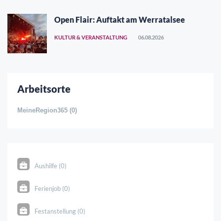
Open Flair: Auftakt am Werratalsee
KULTUR & VERANSTALTUNG
06.08.2026
Arbeitsorte
MeineRegion365 (0)
Aushilfe (0)
Ferienjob (0)
Festanstellung (0)