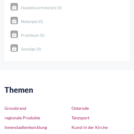
Handelsvertreter(in) (0)
Nebenjob (0)
Praktikum (0)
Sonstige (0)
Themen
Grossbrand
Osterode
regionale Produkte
Tanzsport
Innenstadtentwicklung
Kunst in der Kirche