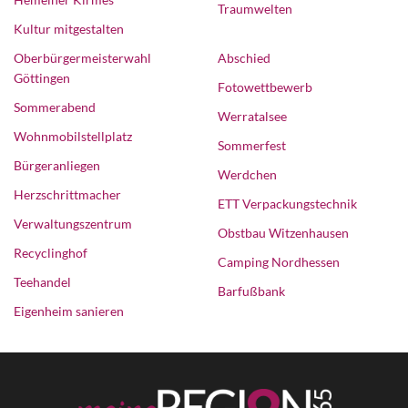
Traumwelten
Kultur mitgestalten
Oberbürgermeisterwahl
Abschied
Göttingen
Fotowettbewerb
Sommerabend
Werratalsee
Wohnmobilstellplatz
Sommerfest
Bürgeranliegen
Werdchen
Herzschrittmacher
ETT Verpackungstechnik
Verwaltungszentrum
Obstbau Witzenhausen
Recyclinghof
Camping Nordhessen
Teehandel
Barfußbank
Eigenheim sanieren