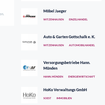
Möbel Jaeger
en.
WITZENHAUSEN
EINZELHANDEL
Auto & Garten Gottschalk e. K.
WITZENHAUSEN
AUTOMOBILHANDEL
Versorgungsbetriebe Hann.
Münden
HANN. MÜNDEN
ENERGIEWIRTSCHAFT
HoKo Verwaltungs GmbH
SOEST
IMMOBILIEN