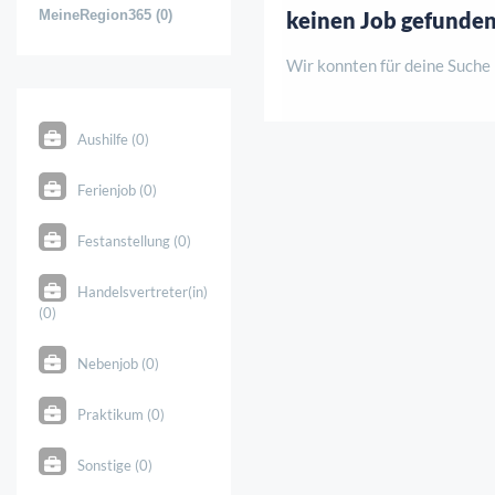
MeineRegion365 (0)
keinen Job gefunde
Wir konnten für deine Suche
Aushilfe (0)
Ferienjob (0)
Festanstellung (0)
Handelsvertreter(in)
(0)
Nebenjob (0)
Praktikum (0)
Sonstige (0)