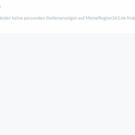
n
 leider keine passenden Stellenanzeigen auf MeineRegion365.de find