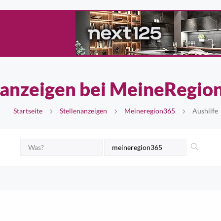
nanzeigen bei MeineRegio
Startseite
Stellenanzeigen
Meineregion365
Aushilfe