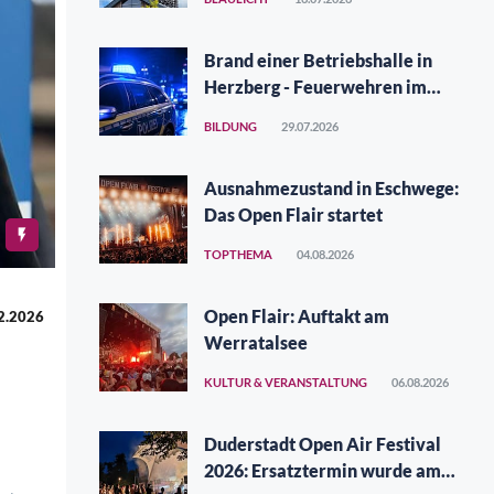
Brand einer Betriebshalle in
Herzberg - Feuerwehren im
Großeinsatz
BILDUNG
29.07.2026
Ausnahmezustand in Eschwege:
Das Open Flair startet
TOPTHEMA
04.08.2026
Open Flair: Auftakt am
2.2026
Werratalsee
KULTUR & VERANSTALTUNG
06.08.2026
Duderstadt Open Air Festival
2026: Ersatztermin wurde am