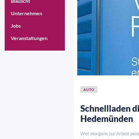
Blaulicht
Unternehmen
Jobs
Veranstaltungen
AUTO
Schnellladen d
Hedemünden
Wer morgens zur Arbeit pende