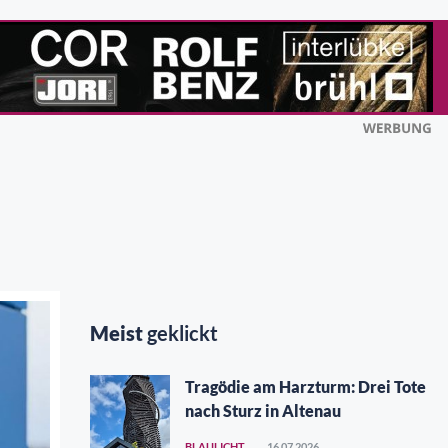
Meist
geklickt
Tragödie am Harzturm: Drei Tote
nach Sturz in Altenau
BLAULICHT
16.07.2026