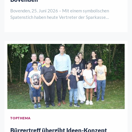
Bovenden, 25. Juni 2026 – Mit einem symbolischen
Spatenstich haben heute Vertreter der Sparkasse
Göttingen, des Bauträgers La Patria Verwaltungs GmbH
sowie der Gemeinde Bovenden den offiziellen Startschuss
für ein neues Wohnbauprojekt an der Görlitze ..
TOPTHEMA
Bürgertreff übergibt Ideen-Konzept