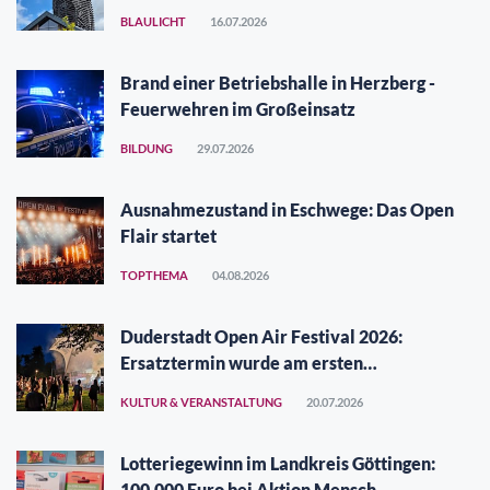
BLAULICHT
16.07.2026
Brand einer Betriebshalle in Herzberg -
Feuerwehren im Großeinsatz
BILDUNG
29.07.2026
Ausnahmezustand in Eschwege: Das Open
Flair startet
TOPTHEMA
04.08.2026
Duderstadt Open Air Festival 2026:
Ersatztermin wurde am ersten
Augustwochenende gefunden
KULTUR & VERANSTALTUNG
20.07.2026
Lotteriegewinn im Landkreis Göttingen:
100.000 Euro bei Aktion Mensch