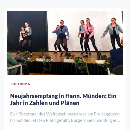
TOPTHEMA
Neujahrsempfang in Hann. Münden: Ein
Jahr in Zahlen und Plänen
Der Rittersaal des Welfenschlosses war am Freitagabend
bis auf den letzten Platz gefüllt. Bürgerinnen und Bürger,
Vertreter aus Vereinen, Politik, Wirtschaft und Ehrenamt