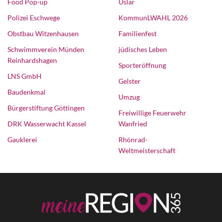
Food Pop-up
Uslar
Polizei Eschwege
KommunLWAHL 2026
Obstbau Witzenhausen
Familienfest
Schwimmverein Münden
jüdisches Leben
Reinhardshagen
Sporteröffnung
LNS GmbH
Gelster
Baudenkmal
Umzug
Bürgerstiftung Göttingen
Freiwillige Feuerwehr
DRK Wasserwacht Kassel
Wanfried
Gauklerei
Rhönrad-
Weltmeisterschaft