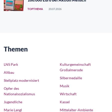
TOPTHEMA
20.07.2026
Themen
LNS Park
Kulturgemeinschaft
Großalmerode
Altbau
Silbermedaille
Stellplatz modernisiert
Musik
Opfer des
Nationalsozialismus
Wirtschaft
Jugendliche
Kassel
Marie Langl
Mittelalter-Ambiente