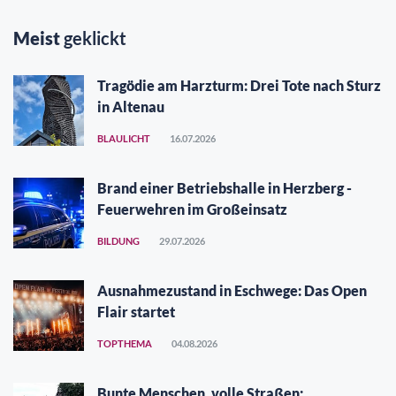
Meist
geklickt
Tragödie am Harzturm: Drei Tote nach Sturz
in Altenau
BLAULICHT
16.07.2026
Brand einer Betriebshalle in Herzberg -
Feuerwehren im Großeinsatz
BILDUNG
29.07.2026
Ausnahmezustand in Eschwege: Das Open
Flair startet
TOPTHEMA
04.08.2026
Bunte Menschen, volle Straßen: