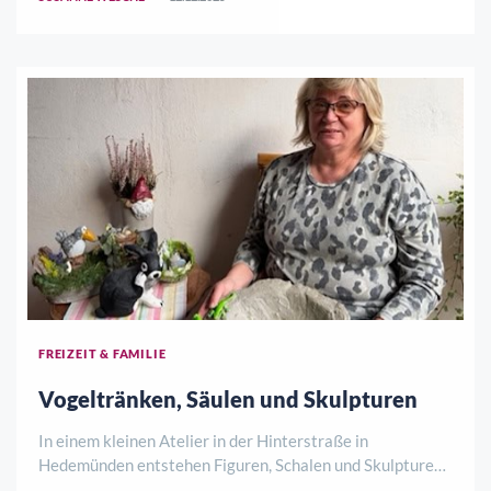
unsere Schatztruhe“ teilgenommen. „W ..
FREIZEIT & FAMILIE
Vogeltränken, Säulen und Skulpturen
In einem kleinen Atelier in der Hinterstraße in
Hedemünden entstehen Figuren, Schalen und Skulpturen
aus Beton. Jedes Stück hier ist handgefertigt, bemalt und