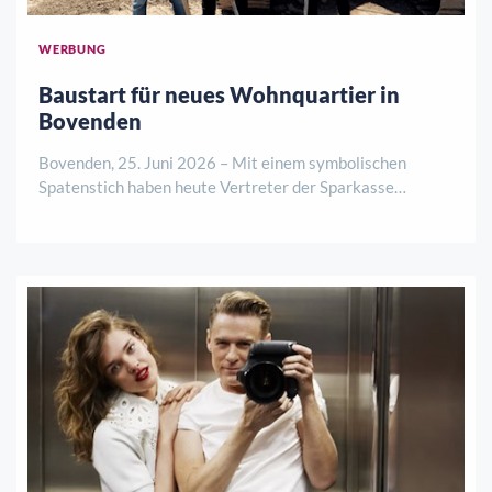
WERBUNG
Baustart für neues Wohnquartier in
Bovenden
Bovenden, 25. Juni 2026 – Mit einem symbolischen
Spatenstich haben heute Vertreter der Sparkasse
Göttingen, des Bauträgers La Patria Verwaltungs GmbH
sowie der Gemeinde Bovenden den offiziellen Startschuss
für ein neues Wohnbauprojekt an der Görlitze ..