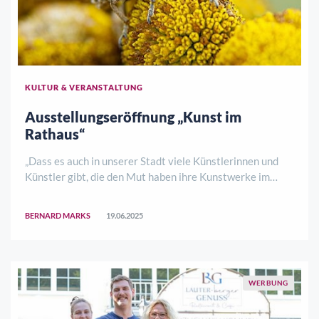
KULTUR & VERANSTALTUNG
Ausstellungseröffnung „Kunst im
Rathaus“
„Dass es auch in unserer Stadt viele Künstlerinnen und
Künstler gibt, die den Mut haben ihre Kunstwerke im
Rathaus zu präsentieren und das Projekt „Kunst im
Rathaus“ gut angenommen wird, freut uns sehr. Ich hatte
BERNARD MARKS
19.06.2025
anfangs nicht gedacht, dass es in Son ..
WERBUNG