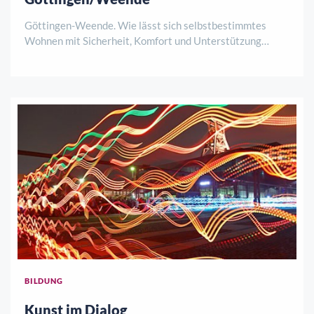
Göttingen-Weende. Wie lässt sich selbstbestimmtes
Wohnen mit Sicherheit, Komfort und Unterstützung
verbinden? Antworten darauf gibt es am Samstag, 8.
August, von 12 bis 15 Uhr bei einer
Baustellenbesichtigung der lebensART am Klosterpark.
HoKo und de ..
BILDUNG
Kunst im Dialog