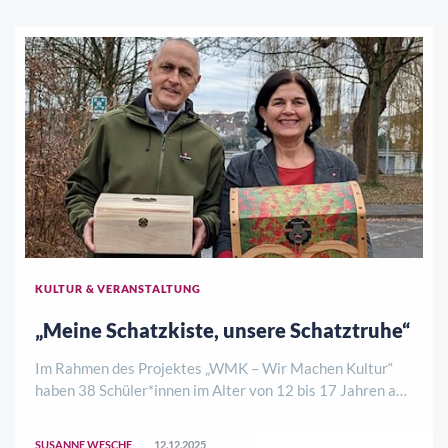
KULTUR & VERANSTALTUNG
„Meine Schatzkiste, unsere Schatztruhe“
Im Rahmen des Projektes „WMK – Wir Machen Kultur“
haben 38 Schüler*innen im Alter von 12 bis 17 Jahren aus
der Brüder-Grimm-Schule und der Anne-Frank-Schule in
Eschwege am biografischen Projekt „Meine Schatzkiste,
SUSANNE WESCHE
12.12.2025