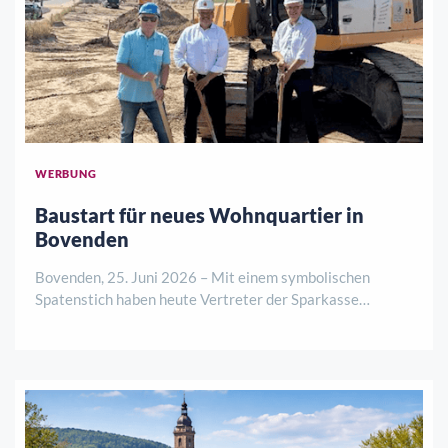
WERBUNG
Baustart für neues Wohnquartier in
Bovenden
Bovenden, 25. Juni 2026 – Mit einem symbolischen
Spatenstich haben heute Vertreter der Sparkasse
Göttingen, des Bauträgers La Patria Verwaltungs GmbH
sowie der Gemeinde Bovenden den offiziellen Startschuss
für ein neues Wohnbauprojekt an der Görlitze ..