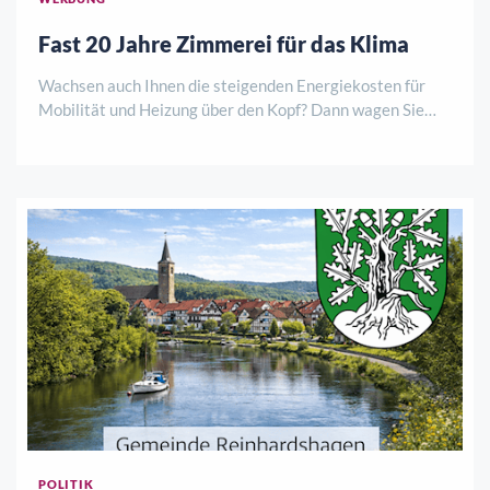
Fast 20 Jahre Zimmerei für das Klima
Wachsen auch Ihnen die steigenden Energiekosten für
Mobilität und Heizung über den Kopf? Dann wagen Sie
jetzt den nächsten Schritt und investieren Sie in eine
gesunde und ökologische Wärmedämmung Ihres Hauses,
die im Winter vor Kälte und im Sommer vo ..
POLITIK