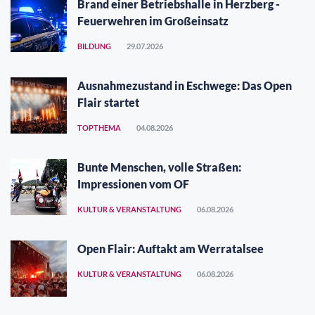
Brand einer Betriebshalle in Herzberg -
Feuerwehren im Großeinsatz
BILDUNG
29.07.2026
Ausnahmezustand in Eschwege: Das Open
Flair startet
TOPTHEMA
04.08.2026
Bunte Menschen, volle Straßen:
Impressionen vom OF
KULTUR & VERANSTALTUNG
06.08.2026
Open Flair: Auftakt am Werratalsee
KULTUR & VERANSTALTUNG
06.08.2026