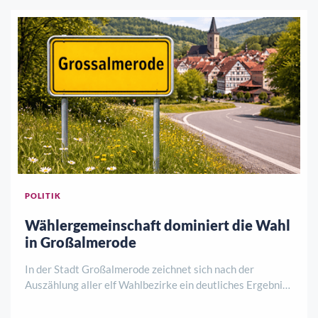
POLITIK
Wählergemeinschaft dominiert die Wahl
in Großalmerode
In der Stadt Großalmerode zeichnet sich nach der
Auszählung aller elf Wahlbezirke ein deutliches Ergebnis
ab. Während die lokale Wählergemeinschaft (WG) bei der
Stadtverordnetenwahl die absolute Mehrheit der