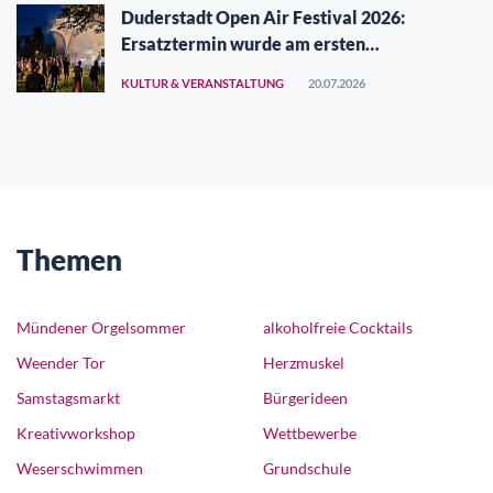
Duderstadt Open Air Festival 2026:
Ersatztermin wurde am ersten
Augustwochenende gefunden
KULTUR & VERANSTALTUNG
20.07.2026
Themen
Mündener Orgelsommer
alkoholfreie Cocktails
Weender Tor
Herzmuskel
Samstagsmarkt
Bürgerideen
Kreativworkshop
Wettbewerbe
Weserschwimmen
Grundschule