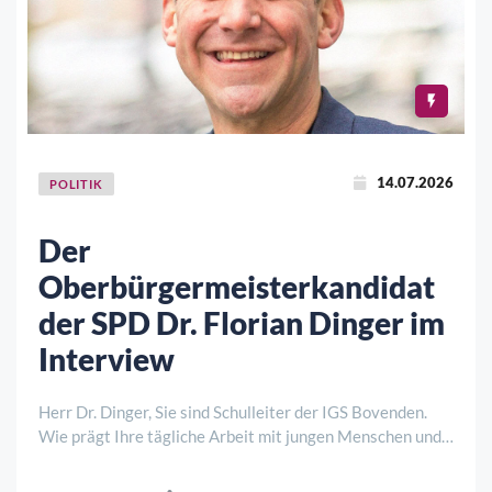
14.07.2026
POLITIK
Der
Oberbürgermeisterkandidat
der SPD Dr. Florian Dinger im
Interview
Herr Dr. Dinger, Sie sind Schulleiter der IGS Bovenden.
Wie prägt Ihre tägliche Arbeit mit jungen Menschen und
Lehrkräften Ihr politisches Verständnis? Dr. Florian
Dinger: Als Schulleiter erlebe ich jeden Tag, dass gute