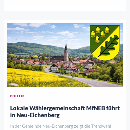
Ennio und Julia dem Kurhaus neues Leben ein. Was als
mutiger Schritt begann, hat sich längst zu einem
lebendigen Treffpunkt entwickelt – getragen ..
POLITIK
Lokale Wählergemeinschaft MfNEB führt
in Neu-Eichenberg
In der Gemeinde Neu-Eichenberg zeigt die Trendwahl