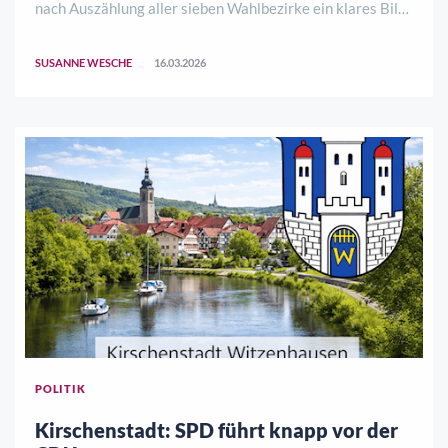
nach Auszählung aller sieben Wahlbezirke ein klares Bild:
Bei der Gemeindewahl setzt sich die lokale Liste an die
Spitze, während die SPD die Kreiswahl im
SUSANNE WESCHE
16.03.2026
Gemeindegebiet für sich entscheiden kann.Die ..
POLITIK
Kirschenstadt: SPD führt knapp vor der