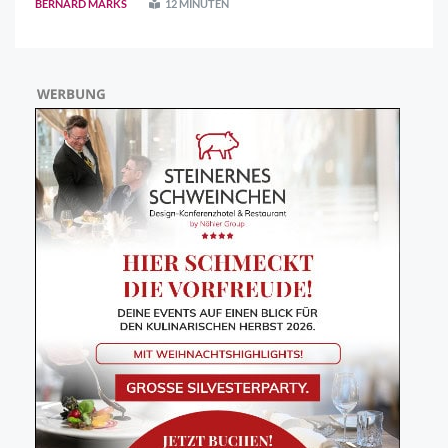
BERNARD MARKS
12 MINUTEN
Entscheidungen mit Zuhören beg ..