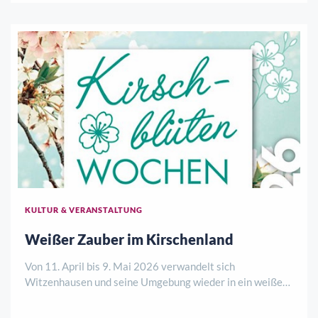
lebendigen Treffpunkt entwickelt – getragen ..
KULTUR & VERANSTALTUNG
Weißer Zauber im Kirschenland
Von 11. April bis 9. Mai 2026 verwandelt sich
Witzenhausen und seine Umgebung wieder in ein weißes
Blütenmeer: Die Kirschblütenwochen locken in diesem
Frühjahr mit einem vielseitigen Programm für Natur-,