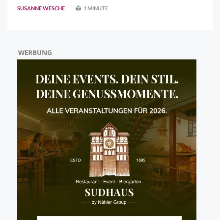
wird. Polizeipräsident Marco Bärtl führte den 52-
SUSANNE WESCHE
1 MINUTE
Jährigen am 26. Juni 2026 offiziell in ..