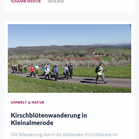
SUSANNE WESCHE
08.04.2026
Familien- und Genussfans. Wenn die Kirschbäum ..
UMWELT & NATUR
Kirschblütenwanderung in
Kleinalmerode
Die Wanderung durch die blühenden Kirschbäume ist