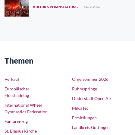
KULTUR & VERANSTALTUNG
06.08.2026
Themen
Verkauf
Orgelsommer 2026
Europäischer
Ruhmspringe
Flussbadetag
Duderstadt Open Air
International Wheel
MiKaTec
Gymnastics Federation
Ermittlungen
Fanfarenzug
Landkreis Göttingen
St. Blasius Kirche