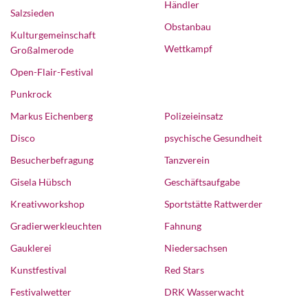
Händler
Salzsieden
Obstanbau
Kulturgemeinschaft
Wettkampf
Großalmerode
Open-Flair-Festival
Punkrock
Markus Eichenberg
Polizeieinsatz
Disco
psychische Gesundheit
Besucherbefragung
Tanzverein
Gisela Hübsch
Geschäftsaufgabe
Kreativworkshop
Sportstätte Rattwerder
Gradierwerkleuchten
Fahnung
Gauklerei
Niedersachsen
Kunstfestival
Red Stars
Festivalwetter
DRK Wasserwacht