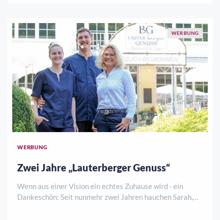
WERBUNG
WERBUNG
Zwei Jahre „Lauterberger Genuss“
Wenn aus einer Vision ein echtes Zuhause wird - ein
Dankeschön: Seit nunmehr zwei Jahren hauchen Sarah,
Ennio und Julia dem Kurhaus neues Leben ein. Was als
mutiger Schritt begann, hat sich längst zu einem