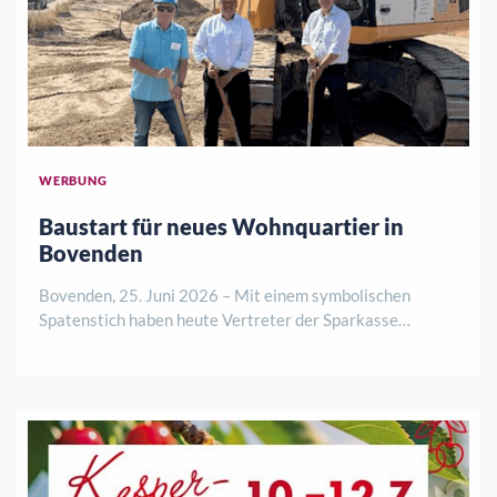
WERBUNG
Baustart für neues Wohnquartier in
Bovenden
Bovenden, 25. Juni 2026 – Mit einem symbolischen
Spatenstich haben heute Vertreter der Sparkasse
Göttingen, des Bauträgers La Patria Verwaltungs GmbH
sowie der Gemeinde Bovenden den offiziellen Startschuss
für ein neues Wohnbauprojekt an der Görlitze ..