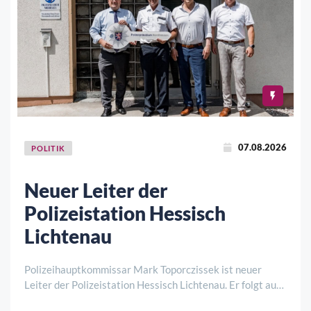
07.08.2026
POLITIK
Neuer Leiter der
Polizeistation Hessisch
Lichtenau
Polizeihauptkommissar Mark Toporczissek ist neuer
Leiter der Polizeistation Hessisch Lichtenau. Er folgt auf
Markus Eichenberg, der in den Ruhestand verabschiedet