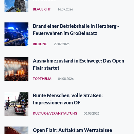
BLAULICHT
16.07.2026
Brand einer Betriebshalle in Herzberg -
Feuerwehren im Großeinsatz
BILDUNG
29.07.2026
Ausnahmezustand in Eschwege: Das Open
Flair startet
TOPTHEMA
04.08.2026
Bunte Menschen, volle Straßen:
Impressionen vom OF
KULTUR & VERANSTALTUNG
06.08.2026
Open Flair: Auftakt am Werratalsee