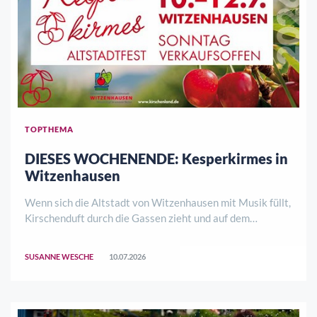
TOPTHEMA
DIESES WOCHENENDE: Kesperkirmes in
Witzenhausen
Wenn sich die Altstadt von Witzenhausen mit Musik füllt,
Kirschenduft durch die Gassen zieht und auf dem
Marktplatz über die neue Kirschenkönigin abgestimmt
wird, dann ist es wieder soweit: Die Kesperkirmes steht
SUSANNE WESCHE
10.07.2026
vor der Tür.Vom 10. bis 12. Juli lädt ..